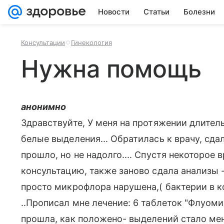
Новости
Статьи
Болезни
Консультации
Гинекология
Нужна помощь
анонимно
Здравствуйте, У меня на протяжении длител
белые выделения... Обратилась к врачу, сд
прошло, но не надолго.... Спустя некоторое 
консультацию, также заново сдала анализы - 
просто микрофлора нарушена,( бактерии в к
..Прописал мне лечение: 6 таблеток "Флуомиз
прошла, как положено- выделений стало мен