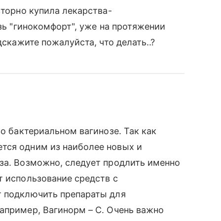
вторно купила лекарства-
азь "гинокомфорт", уже на протяжении
дскажите пожалуйста, что делать..?
 о бактериальном вагинозе. Так как
тся одним из наиболее новых и
за. Возможно, следует продлить именно
т использование средств с
т подключить препараты для
апример, Вагинорм – С. Очень важно