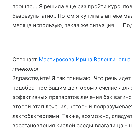
прошло... Я решила еще раз пройти курс, по
безрезультатно.. Потом я купила в аптеке м
месяца использую, такая же ситуация......По
Отвечает
Мартиросова Ирина Валентиновна
гинеколог
Здравствуйте! Я так понимаю. Что речь идет
подобранное Вашим доктором лечение являе
эффективных препаратов лечения бак вагино
второй этап лечения, который подразумевае
лактобактериями. Также, возможно, следуе
восстановления кислой среды влагалища – н