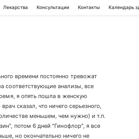
Лекарства
Консультации
Контакты
Календарь з
ьного времени постоянно тревожат
ала соответствующие анализы, все
время, я опять пошла в женскую
врач сказал, что ничего серьезного,
оличестве меньшем, чем нужно) и т.п.
ин", потом 6 дней "Гинофлор", я все
ьше, но окончательно ничего не