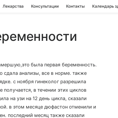
Лекарства
Консультации
Контакты
Календарь з
еременности
замершую,это была первая беременность.
о сдала анализы, все в норме. также
ядке. с ноября гинеколог разрешила
е получается, в течении этих циклов
ила на узи на 12 день цикла, сказали
ой. в этом месяце дюфастон отменили и
ген. последний месяц также сказали