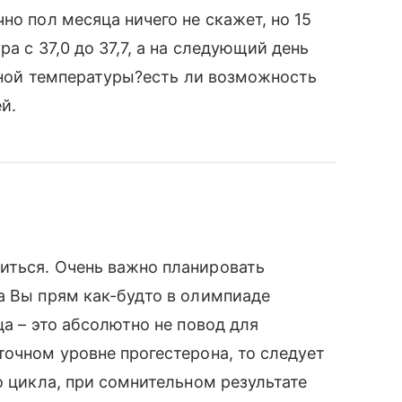
но пол месяца ничего не скажет, но 15
а с 37,0 до 37,7, а на следующий день
льной температуры?есть ли возможность
й.
иться. Очень важно планировать
а Вы прям как-будто в олимпиаде
ца – это абсолютно не повод для
точном уровне прогестерона, то следует
о цикла, при сомнительном результате