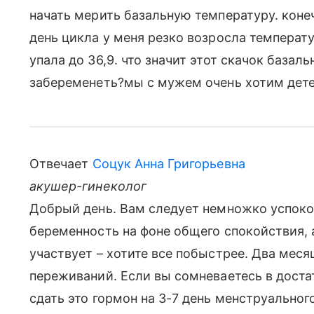
начать мерить базальную температуру. конеч
день цикла у меня резко возросла температур
упала до 36,9. что значит этот скачок база
забеременеть?мы с мужем очень хотим дете
Отвечает
Соцук Анна Григорьевна
акушер-гинеколог
Добрый день. Вам следует немножко успоко
беременность на фоне общего спокойствия, 
участвует – хотите все побыстрее. Два меся
переживаний. Если вы сомневаетесь в доста
сдать это гормон на 3-7 день менструальног