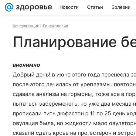
Новости
Статьи
Болезни
Консультации
Гинекология
Планирование б
анонимно
Добрый день! в июне этого года перенесла 
после этого лечилась от уреплазмы. повторн
сдавала анализы на гормоны, тоже все в пор
пытаться забеременеть. но уже два месяца н
прописали пить дюфастон с 11 по 25 день.ход
овуляция была, но жидкости мало овуляторн
сказали сдать кровь на прогестерон и эстро