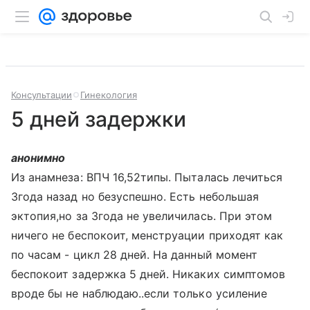
Консультации
Гинекология
5 дней задержки
анонимно
Из анамнеза: ВПЧ 16,52типы. Пыталась лечиться
3года назад но безуспешно. Есть небольшая
эктопия,но за 3года не увеличилась. При этом
ничего не беспокоит, менструации приходят как
по часам - цикл 28 дней. На данный момент
беспокоит задержка 5 дней. Никаких симптомов
вроде бы не наблюдаю..если только усиление