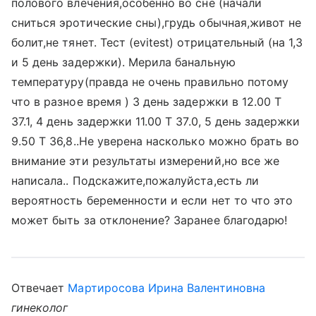
полового влечения,особенно во сне (начали
сниться эротические сны),грудь обычная,живот не
болит,не тянет. Тест (evitest) отрицательный (на 1,3
и 5 день задержки). Мерила банальную
температуру(правда не очень правильно потому
что в разное время ) 3 день задержки в 12.00 Т
37.1, 4 день задержки 11.00 Т 37.0, 5 день задержки
9.50 Т 36,8..Не уверена насколько можно брать во
внимание эти результаты измерений,но все же
написала.. Подскажите,пожалуйста,есть ли
вероятность беременности и если нет то что это
может быть за отклонение? Заранее благодарю!
Отвечает
Мартиросова Ирина Валентиновна
гинеколог