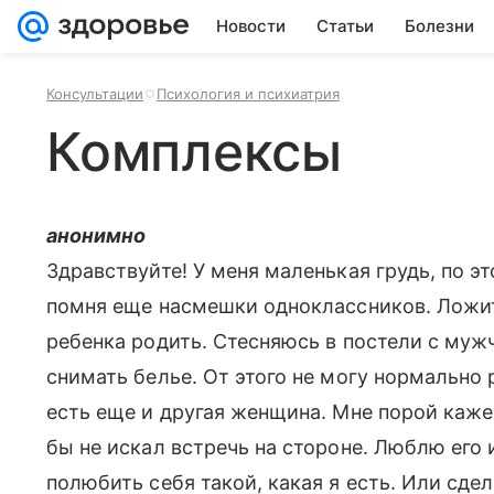
Новости
Статьи
Болезни
Консультации
Психология и психиатрия
Комплексы
анонимно
Здравствуйте! У меня маленькая грудь, по э
помня еще насмешки одноклассников. Ложит
ребенка родить. Стесняюсь в постели с муж
снимать белье. От этого не могу нормально 
есть еще и другая женщина. Мне порой кажет
бы не искал встречь на стороне. Люблю его 
полюбить себя такой, какая я есть. Или сде