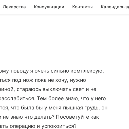
Лекарства
Консультации
Контакты
Календарь з
тому поводу я очень сильно комплексую,
ься под нож пока не хочу, нужно
чиной, стараюсь выключать свет и не
расслабиться. Тем более знаю, что у него
ся, что была бы у меня пышная грудь, он
и не знаю что делать? Посоветуйте как
лать операцию и успокоиться?