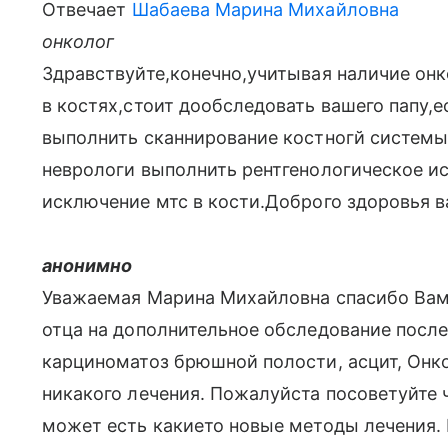
Отвечает
Шабаева Марина Михайловна
онколог
Здравствуйте,конечно,учитывая наличие онк
в костях,стоит дообследовать вашего папу,е
выполнить сканнирование костногй системы
неврологи выполнить рентгенологическое и
исключение мтс в кости.Доброго здоровья 
анонимно
Уважаемая Марина Михайловна спасибо Вам
отца на дополнительное обследование после
карциноматоз брюшной полости, асцит, Онко
никакого лечения. Пожалуйста посоветуйте 
может есть какието новые методы лечения.