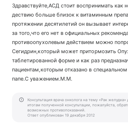
Здравствуйте,АСД стоит воспринимать как 
дествию больше близок к витаминным препа
протяжении десятилетий он вызывает интер
за того,что его нет в официальных рекоменд
противоопухолевым действием можно попро
Сегидрин,который может притормозить Опу
таблетированной форме и как раз предназн
пациентам,которым отказано в специальном
папе.С уважением.М.М.
Консультация врача онколога на тему «Рак желудка»
итогам полученной консультации, пожалуйста, обрати
возможных противопоказаний.
Ответ опубликован 19 декабря 2012