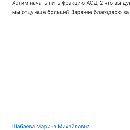
Хотим начать пить фракцию АСД-2 что вы ду
мы отцу еще больше? Заранее благодарю за 
Шабаева Марина Михайловна