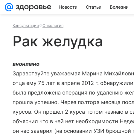
Новости
Статьи
Болезни
Консультации
Онкология
Рак желудка
анонимно
Здравствуйте уважаемая Марина Михайловна,
отца ему 75 лет в апреле 2012 г. обнаружили
была предложена операция по удалению жел
прошла успешно. Через полтора месяца пос
курсов. Он прошел 2 курса потом незнаю в 
объяснил что в ней нет необходимости.Неде
он нас заверил (на основании УЗИ брюшной п