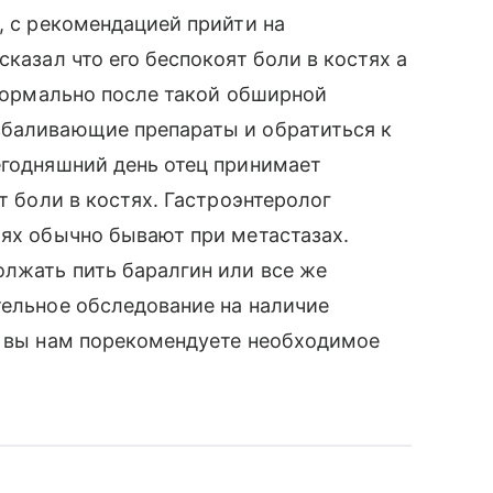
, с рекомендацией прийти на
сказал что его беспокоят боли в костях а
 нормально после такой обширной
збаливающие препараты и обратиться к
егодняшний день отец принимает
т боли в костях. Гастроэнтеролог
тях обычно бывают при метастазах.
лжать пить баралгин или все же
тельное обследование на наличие
и вы нам порекомендуете необходимое