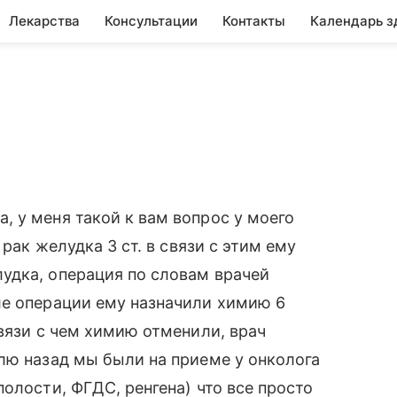
Лекарства
Консультации
Контакты
Календарь з
 у меня такой к вам вопрос у моего
 рак желудка 3 ст. в связи с этим ему
удка, операция по словам врачей
ле операции ему назначили химию 6
связи с чем химию отменили, врач
лю назад мы были на приеме у онколога
олости, ФГДС, ренгена) что все просто