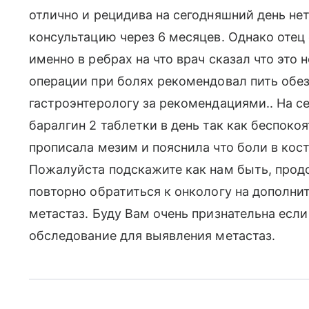
отлично и рецидива на сегодняшний день нет
консультацию через 6 месяцев. Однако отец 
именно в ребрах на что врач сказал что это
операции при болях рекомендовал пить обе
гастроэнтерологу за рекомендациями.. На с
баралгин 2 таблетки в день так как беспокоя
прописала мезим и пояснила что боли в кос
Пожалуйста подскажите как нам быть, продо
повторно обратиться к онкологу на дополни
метастаз. Буду Вам очень признательна есл
обследование для выявления метастаз.