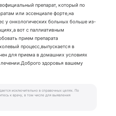
неофициальный препарат, который по
ратам или эссенциале форте,на
ес у онкологических больных больше из-
ациях,а вот с паллиативным
бовать прием препарата
холевый процесс,выпускается в
ачен для приема в домашних условиях
 лечении.Доброго здоровья вашему
 дается исключительно в справочных целях. По
тесь к врачу, в том числе для выявления