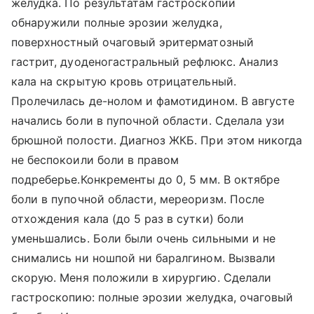
желудка. По результатам гастроскопии
обнаружили полные эрозии желудка,
поверхностный очаговый эритерматозный
гастрит, дуоденогастральный рефлюкс. Анализ
кала на скрытую кровь отрицательный.
Пролечилась де-нолом и фамотидином. В августе
начались боли в пупочной области. Сделала узи
брюшной полости. Диагноз ЖКБ. При этом никогда
не беспокоили боли в правом
подреберье.Конкременты до 0, 5 мм. В октябре
боли в пупочной области, мереоризм. После
отхождения кала (до 5 раз в сутки) боли
уменьшались. Боли были очень сильными и не
снимались ни ношпой ни баралгином. Вызвали
скорую. Меня положили в хирургию. Сделали
гастроскопию: полные эрозии желудка, очаговый