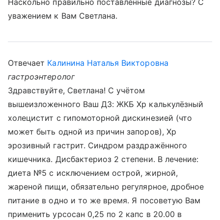
Наскольно правильно поставленные диагнозы? С
уважением к Вам Светлана.
Отвечает
Калинина Наталья Викторовна
гастроэнтеролог
Здравствуйте, Светлана! С учётом
вышеизложенного Ваш ДЗ: ЖКБ Хр калькулёзный
холецистит с гипомоторной дискинезией (что
может быть одной из причин запоров), Хр
эрозивный гастрит. Синдром раздражённого
кишечника. Дисбактериоз 2 степени. В лечение:
диета №5 с исключением острой, жирной,
жареной пищи, обязательно регулярное, дробное
питание в одно и то же время. Я посоветую Вам
применить урсосан 0,25 по 2 капс в 20.00 в