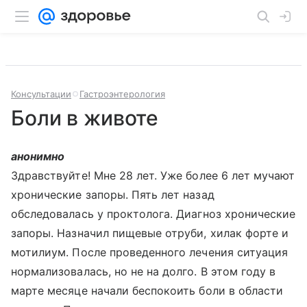
Консультации
Гастроэнтерология
Боли в животе
анонимно
Здравствуйте! Мне 28 лет. Уже более 6 лет мучают
хронические запоры. Пять лет назад
обследовалась у проктолога. Диагноз хронические
запоры. Назначил пищевые отруби, хилак форте и
мотилиум. После проведенного лечения ситуация
нормализовалась, но не на долго. В этом году в
марте месяце начали беспокоить боли в области