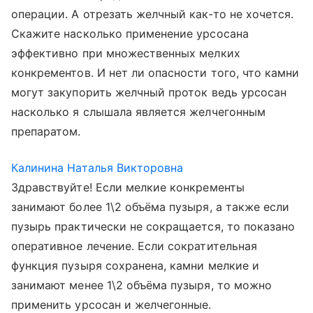
операции. А отрезать желчный как-то не хочется.
Скажите насколько применение урсосана
эффективно при множественных мелких
конкрементов. И нет ли опасности того, что камни
могут закупорить желчный проток ведь урсосан
насколько я слышала является желчегонным
препаратом.
Калинина Наталья Викторовна
Здравствуйте! Если мелкие конкременты
занимают более 1\2 объёма пузыря, а также если
пузырь практически не сокращается, то показано
оперативное лечение. Если сократительная
функция пузыря сохранена, камни мелкие и
занимают менее 1\2 объёма пузыря, то можно
применить урсосан и желчегонные.