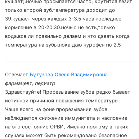
кушает).ночью просыпается часто, крутится.лезит
только второй зуб.температура доходит до
39.кушает через каждых 3-3.5 часа.последнее
кормление в 20-20:30.ночью не есть,только
вода.все ли правильно делаем и что давать когда
температура на зубы.пока даю нурофен по 2.5
Отвечает
Бутузова Олеся Владимировна
фармацевт, педиатр
Здравствуйте! Прорезывание зубов редко бывает
истинной причиной повышения температуры.
Чаще всего на фоне прорезывания зубов
наблюдается снижение иммунитета и наслоение
на это состояние ОРВИ, Именно поэтому в таких
случаях может быть рекомендовано безопасное