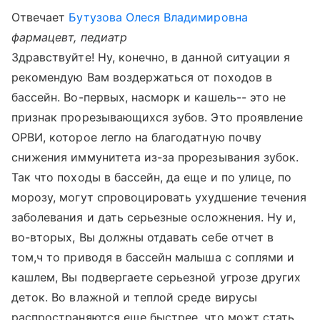
Отвечает
Бутузова Олеся Владимировна
фармацевт, педиатр
Здравствуйте! Ну, конечно, в данной ситуации я
рекомендую Вам воздержаться от походов в
бассейн. Во-первых, насморк и кашель-- это не
признак прорезывающихся зубов. Это проявление
ОРВИ, которое легло на благодатную почву
снижения иммунитета из-за прорезывания зубок.
Так что походы в бассейн, да еще и по улице, по
морозу, могут спровоцировать ухудшение течения
заболевания и дать серьезные осложнения. Ну и,
во-вторых, Вы должны отдавать себе отчет в
том,ч то приводя в бассейн малыша с соплями и
кашлем, Вы подвергаете серьезной угрозе других
деток. Во влажной и теплой среде вирусы
распространяются еще быстрее, что можт стать