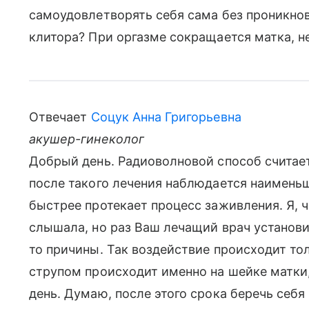
самоудовлетворять себя сама без проникно
клитора? При оргазме сокращается матка, не
Отвечает
Соцук Анна Григорьевна
акушер-гинеколог
Добрый день. Радиоволновой способ считае
после такого лечения наблюдается наимень
быстрее протекает процесс заживления. Я, ч
слышала, но раз Ваш лечащий врач установил
то причины. Так воздействие происходит то
струпом происходит именно на шейке матки,
день. Думаю, после этого срока беречь себя 