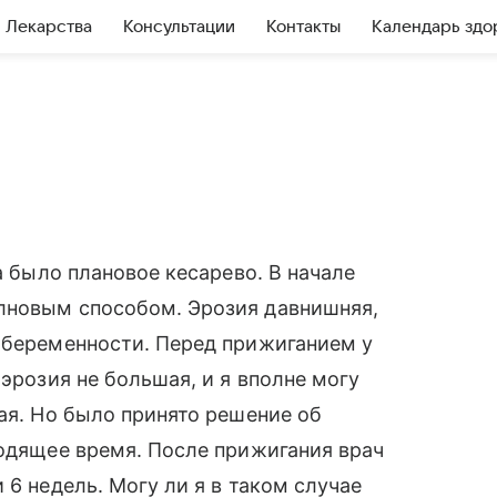
Лекарства
Консультации
Контакты
Календарь здо
а было плановое кесарево. В начале
лновым способом. Эрозия давнишняя,
 беременности. Перед прижиганием у
 эрозия не большая, и я вполне могу
ая. Но было принято решение об
ходящее время. После прижигания врач
 6 недель. Могу ли я в таком случае