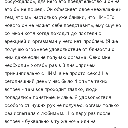
обсуждалось, для него это предательство и он на
это бы не пошел). Он объясняет свое «нежелание»
тем, что мы настолько уже близки, что НИЧЕГо
нового он не может себе представить, ему скучно
со мной хотя когда доходит до постели с
эрекцией и оргазмами у него нет проблем. (Я же
получаю огромное удовольствие от близости с
ним даже если не получаю оргазма. Секс мне
необходим хотябы раз в 3 дня…причем
принципиально с НИМ, а не просто секс.) На
сегодняшний день у нас было 4 опыта таких
встреч - там все проходит гладко, люди
попадались приятные, милые. Я удовольствия
особого от чужих рук не получаю, оргазм только
раз испытала с любимым... Но пару раз после
встреч - буквально в ту же ночь или на