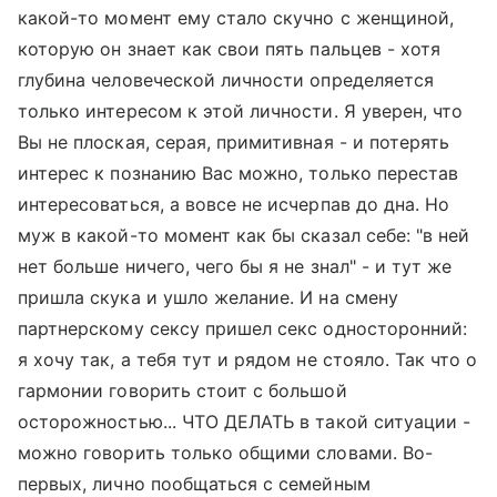
какой-то момент ему стало скучно с женщиной,
которую он знает как свои пять пальцев - хотя
глубина человеческой личности определяется
только интересом к этой личности. Я уверен, что
Вы не плоская, серая, примитивная - и потерять
интерес к познанию Вас можно, только перестав
интересоваться, а вовсе не исчерпав до дна. Но
муж в какой-то момент как бы сказал себе: "в ней
нет больше ничего, чего бы я не знал" - и тут же
пришла скука и ушло желание. И на смену
партнерскому сексу пришел секс односторонний:
я хочу так, а тебя тут и рядом не стояло. Так что о
гармонии говорить стоит с большой
осторожностью... ЧТО ДЕЛАТЬ в такой ситуации -
можно говорить только общими словами. Во-
первых, лично пообщаться с семейным