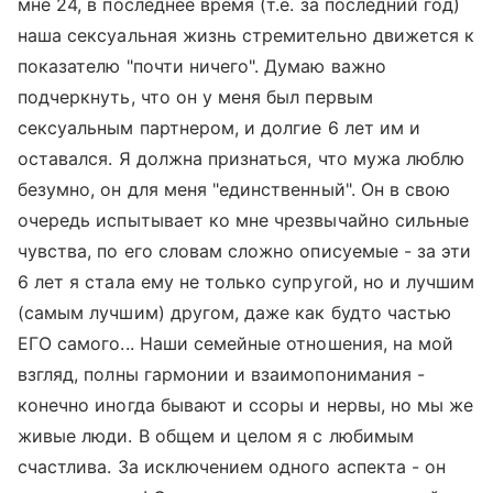
мне 24, в последнее время (т.е. за последний год)
наша сексуальная жизнь стремительно движется к
показателю "почти ничего". Думаю важно
подчеркнуть, что он у меня был первым
сексуальным партнером, и долгие 6 лет им и
оставался. Я должна признаться, что мужа люблю
безумно, он для меня "единственный". Он в свою
очередь испытывает ко мне чрезвычайно сильные
чувства, по его словам сложно описуемые - за эти
6 лет я стала ему не только супругой, но и лучшим
(самым лучшим) другом, даже как будто частью
ЕГО самого... Наши семейные отношения, на мой
взгляд, полны гармонии и взаимопонимания -
конечно иногда бывают и ссоры и нервы, но мы же
живые люди. В общем и целом я с любимым
счастлива. За исключением одного аспекта - он