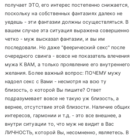
получает ЭТО, его интерес постепенно снижается,
поскольку на собственных фантазиях далеко не
уедешь - эти фантазии должны осуществляться. В
вашем случае эта ситуация выражена совершенно
четко - муж высказал фантазии, и вы им
последовали. Но даже "феерический секс" после
очередного свинга - вовсе не показатель влечения
мужа К ВАМ, а только проявление его внутреннего
желания. Более важный вопрос: ПОЧЕМУ мужу
надоел секс с Вами - несмотря на всю ту
близость, о которой Вы пишите? Ответ
подразумевает вовсе не такую уж близость, а
вернее, отсутствие этой близости. Наличие общих
интересов, гармонии и т.д. - это все внешнее, а
внутри ситуации то, что муж не видит в Вас
ЛИЧНОСТЬ, которой Вы, несомненно, являетесь. В