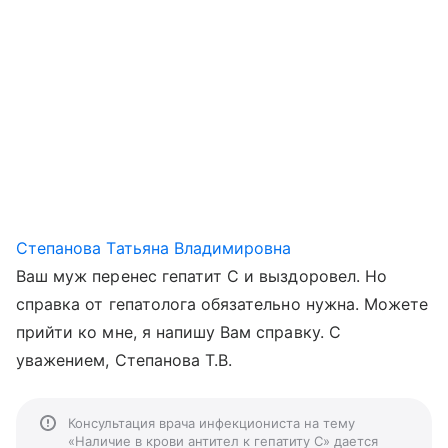
Степанова Татьяна Владимировна
Ваш муж перенес гепатит С и выздоровел. Но
справка от гепатолога обязательно нужна. Можете
прийти ко мне, я напишу Вам справку. С
уважением, Степанова Т.В.
Консультация врача инфекциониста на тему
«Наличие в крови антител к гепатиту С» дается