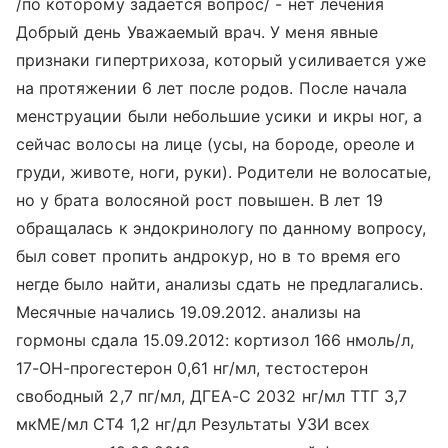
/по которому задается вопрос/ - нет лечения
Добрый день Уважаемый врач. У меня явные
признаки гипертрихоза, который усиливается уже
на протяжении 6 лет после родов. После начала
менструации были небольшие усики и икры ног, а
сейчас волосы на лице (усы, на бороде, ореоле и
груди, животе, ноги, руки). Родители не волосатые,
но у брата волосяной рост повышен. В лет 19
обращалась к эндокринологу по данному вопросу,
был совет пропить андрокур, но в то время его
негде было найти, анализы сдать не предлагались.
Месячные начались 19.09.2012. анализы на
гормоны сдала 15.09.2012: кортизол 166 нмоль/л,
17-ОН-прогестерон 0,61 нг/мл, тестостерон
свободный 2,7 пг/мл, ДГЕА-С 2032 нг/мл ТТГ 3,7
мкМЕ/мл СТ4 1,2 нг/дл Результаты УЗИ всех