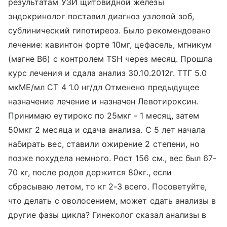
результатам УЗИ щитовидной железы
эндокринолог поставил диагноз узловой зоб,
сублинический гипотиреоз. Было рекомендовано
лечение: кавинтон форте 10мг, цефасель, мгникум
(магне В6) с контролем ТSH через месяц. Прошла
курс лечения и сдала анализ 30.10.2012г. ТТГ 5.0
мкМЕ/мл СТ 4 1.0 нг/дл Отменено предыдущее
назначение лечение и назначен Левотироксин.
Принимаю еутирокс по 25мкг - 1 месяц, затем
50мкг 2 месяца и сдача анализа. С 5 лет начала
набирать вес, ставили ожирение 2 степени, но
позже похудела немного. Рост 156 см., вес был 67-
70 кг, после родов держится 80кг., если
сбрасываю летом, то кг 2-3 всего. Посоветуйте,
что делать с оволосением, может сдать анализы в
другие фазы цикла? Гинеколог сказал анализы в