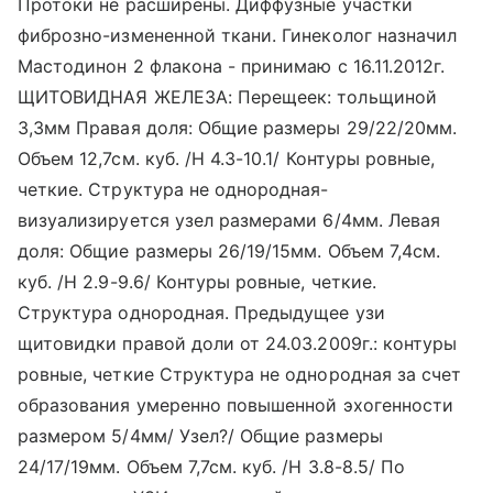
Протоки не расширены. Диффузные участки
фиброзно-измененной ткани. Гинеколог назначил
Мастодинон 2 флакона - принимаю с 16.11.2012г.
ЩИТОВИДНАЯ ЖЕЛЕЗА: Перещеек: тольщиной
3,3мм Правая доля: Общие размеры 29/22/20мм.
Объем 12,7см. куб. /Н 4.3-10.1/ Контуры ровные,
четкие. Структура не однородная-
визуализируется узел размерами 6/4мм. Левая
доля: Общие размеры 26/19/15мм. Объем 7,4см.
куб. /Н 2.9-9.6/ Контуры ровные, четкие.
Структура однородная. Предыдущее узи
щитовидки правой доли от 24.03.2009г.: контуры
ровные, четкие Структура не однородная за счет
образования умеренно повышенной эхогенности
размером 5/4мм/ Узел?/ Общие размеры
24/17/19мм. Объем 7,7см. куб. /Н 3.8-8.5/ По