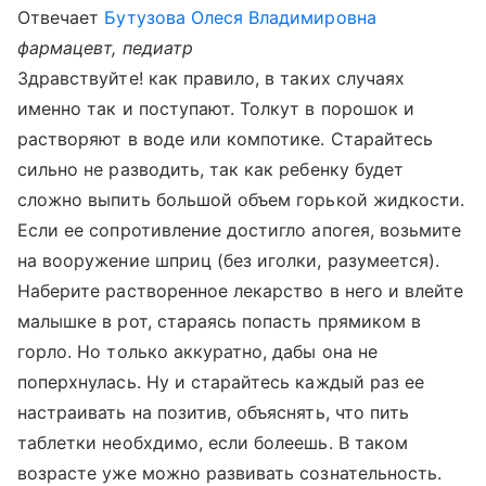
Отвечает
Бутузова Олеся Владимировна
фармацевт, педиатр
Здравствуйте! как правило, в таких случаях
именно так и поступают. Толкут в порошок и
растворяют в воде или компотике. Старайтесь
сильно не разводить, так как ребенку будет
сложно выпить большой объем горькой жидкости.
Если ее сопротивление достигло апогея, возьмите
на вооружение шприц (без иголки, разумеется).
Наберите растворенное лекарство в него и влейте
малышке в рот, стараясь попасть прямиком в
горло. Но только аккуратно, дабы она не
поперхнулась. Ну и старайтесь каждый раз ее
настраивать на позитив, объяснять, что пить
таблетки необхдимо, если болеешь. В таком
возрасте уже можно развивать сознательность.