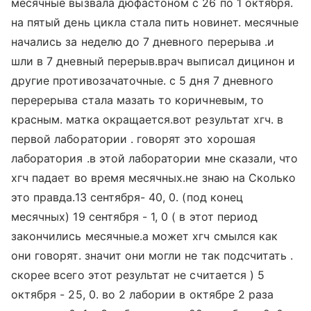
месячные вызвала дюфастоном с 26 по 1 октября.
на пятый день цикла стала пить новинет. месячные
начались за неделю до 7 дневного перерыва .и
шли в 7 дневный перерыв.врач выписал дицинон и
другие противозачаточные. с 5 дня 7 дневного
перерерыва стала мазать то коричневым, то
красным. матка окращается.вот результат хгч. в
первой лаборатории . говорят это хорошая
лаборатория .в этой лаборатории мне сказали, что
хгч падает во время месячных.не знаю на Сколько
это правда.13 сентября- 40, 0. (под конец
месячных) 19 сентября - 1, 0 ( в этот период
закончились месячные.а может хгч смылся как
они говорят. значит они могли не так подсчитать .
скорее всего этот результат не считается ) 5
октября - 25, 0. во 2 лабории в октябре 2 раза