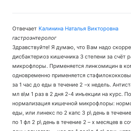
Отвечает
Калинина Наталья Викторовна
гастроэнтеролог
Здравствуйте! Я думаю, что Вам надо скорре
дисбактериоз кишечника 3 степени за счёт р
микрофлоры. Применяется линкомицин в ком
одновременно применяется стафилококковый 
за 1 час до еды в течение 2 –х недель. Анти
мл в\м 1 раз в 2 дня 2-4 инъекции на курс. 
нормализация кишечной микрофлоры: нормос
еды, или линекс по 2 капс 3 р\ день в течени
по 1 фл 2 р\ день в течение 2 – х месяцев в с