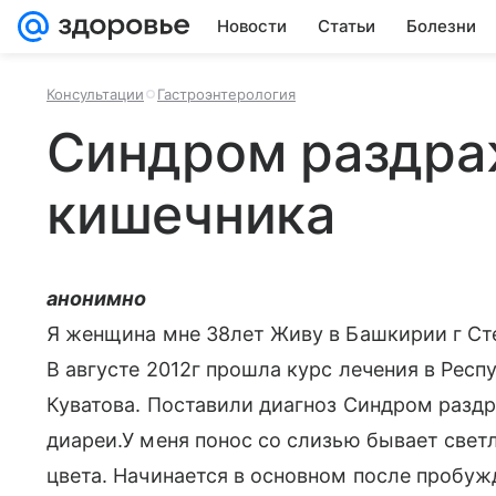
Новости
Статьи
Болезни
Консультации
Гастроэнтерология
Синдром раздра
кишечника
анонимно
Я женщина мне 38лет Живу в Башкирии г Ст
В августе 2012г прошла курс лечения в Рес
Куватова. Поставили диагноз Синдром разд
диареи.У меня понос со слизью бывает свет
цвета. Начинается в основном после пробуж