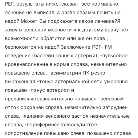
РЕГ, результаты ниже, сказал -всё нормально,
лечение не выписал, а разве спазмы лечить не
надо? Может Вы подскажете какое лечение?Я
живу в сельской месности и к другому врачу нет
возможности обратится или же он прав ,
беспокоится не надо? Заключение РЭГ- FM
отведение (бассейн сонных артерий): -пульсовое
кровенаполнение в норме справа, незначительно
повышено слева. -асимметрия ПК резко
выраженная -тонус артериальной сети умеренно
повышен -тонус артериол и
прекапилляровзначительно повышен -венозный
отток сохранен справа, незначительно затруднен
слева. -явления венозного застоя незначительные
справа, -периферическоесосудистое
сопротивление повышено слева, повышено справа