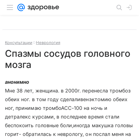
Консультации
Неврология
Спазмы сосудов головного
мозга
анонимно
Мне 38 лет, женщина. в 2000г. перенесла тромбоз
обеих ног. в том году сделаливенэктомию обеих
ног, принимаю тромбоАСС-100 на ночь и
детралекс курсами, в последнее время стали
беспокоить головные боли,иногда макушка головы
горит- обратилась к неврологу, он послал меня на