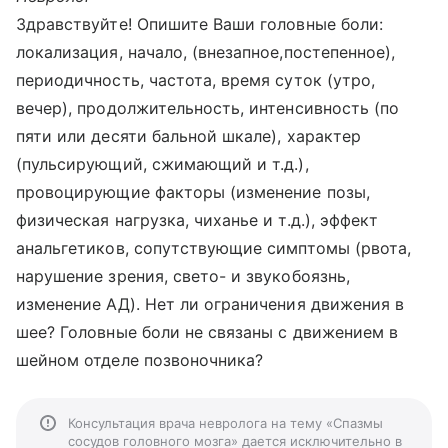
Здравствуйте! Опишите Ваши головные боли:
локализация, начало, (внезапное,постепенное),
периодичность, частота, время суток (утро,
вечер), продолжительность, интенсивность (по
пяти или десяти бальной шкале), характер
(пульсирующий, сжимающий и т.д.),
провоцирующие факторы (изменение позы,
физическая нагрузка, чиханье и т.д.), эффект
анальгетиков, сопутствующие симптомы (рвота,
нарушение зрения, свето- и звукобоязнь,
изменение АД). Нет ли ограничения движения в
шее? Головные боли не связаны с движением в
шейном отделе позвоночника?
Консультация врача невролога на тему «Спазмы
сосудов головного мозга» дается исключительно в