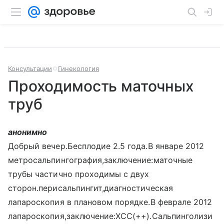
Консультации
Гинекология
Проходимость маточных
труб
анонимно
Добрый вечер.Бесплодие 2.5 года.В январе 2012
метросальпингография,заключение:маточные
трубы частично проходимы с двух
сторон.перисальпингит,диагностическая
лапароскопия в плановом порядке.В феврале 2012
лапароскопия,заключение:ХСС(++).Сальпинголизи