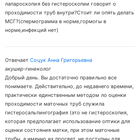
лапароскопия без гистероскопии говорит о
проходимости труб внутри?Стоит ли опять делать
МСГ?(спермограмма в норме,гормогы в
норме,инфекций нет)
Отвечает
Соцук Анна Григорьевна
акушер-гинеколог
Добрый день. Вы достаточно правильно все
понимаете. Действительно, до недавнего времени,
практически единственным методом ло оценки
проходимости маточных труб служила
гистеросальпингография (это не гистероскопия,
которая предполагает использование оптики для
оценки состояния матки, при этом маточные
трубы, а именно их просвет, не доступны для