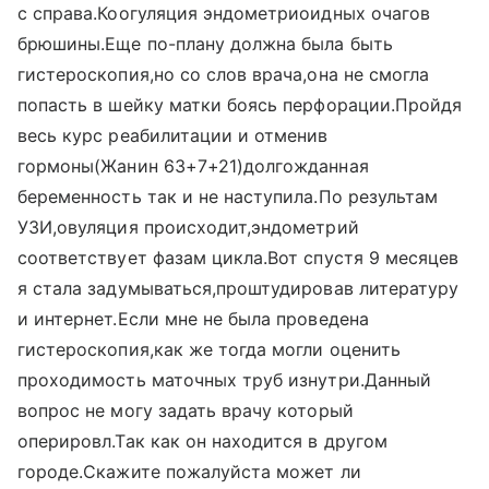
с справа.Коогуляция эндометриоидных очагов
брюшины.Еще по-плану должна была быть
гистероскопия,но со слов врача,она не смогла
попасть в шейку матки боясь перфорации.Пройдя
весь курс реабилитации и отменив
гормоны(Жанин 63+7+21)долгожданная
беременность так и не наступила.По результам
УЗИ,овуляция происходит,эндометрий
соответствует фазам цикла.Вот спустя 9 месяцев
я стала задумываться,проштудировав литературу
и интернет.Если мне не была проведена
гистероскопия,как же тогда могли оценить
проходимость маточных труб изнутри.Данный
вопрос не могу задать врачу который
оперировл.Так как он находится в другом
городе.Скажите пожалуйста может ли