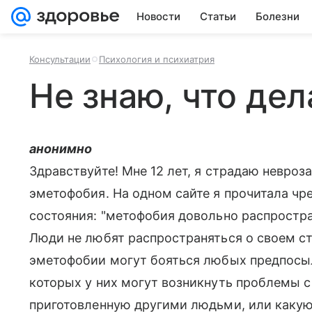
Новости
Статьи
Болезни
Консультации
Психология и психиатрия
Не знаю, что дел
анонимно
Здравствуйте! Мне 12 лет, я страдаю невроз
эметофобия. На одном сайте я прочитала чр
состояния: "метофобия довольно распростра
Люди не любят распространяться о своем с
эметофобии могут бояться любых предпосыло
которых у них могут возникнуть проблемы с
приготовленную другими людьми, или какую