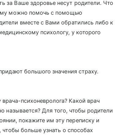
ь за Ваше здоровье несут родители. Что
этому можно помочь с помощью
дители вместе с Вами обратились либо к
 медицинскому психологу, у которого
 придают большого значения страху.
 врача-психоневролога? Какой врач
чно называется? Для того, чтобы родители
янии, покажите им эту переписку и
с, чтобы больше узнать о способах