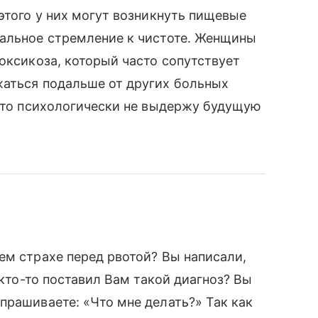
этого у них могут возникнуть пищевые
кальное стремление к чистоте. Женщины
оксикоза, который часто сопутствует
жаться подальше от других больных
 что психологически не выдержу будущую
ем страхе перед рвотой? Вы написали,
 кто-то поставил Вам такой диагноз? Вы
прашиваете: «Что мне делать?» Так как