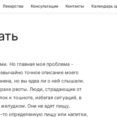
Лекарства
Консультации
Контакты
Календарь з
ать
ами. Но главная моя проблема -
езвычайно точное описание моего
нена, но вы едва ли о ней слышали.
трахе рвоты. Люди, страдающие от
к к тошноте, избегая ситуаций, в
 желудком. Они не едят пищу,
-то определенную пищу или напитки,