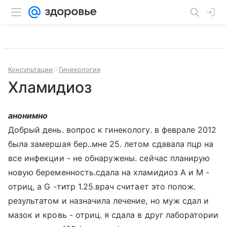
Консультации
Гинекология
Хламидиоз
анонимно
Добрый день. вопрос к гинекологу. в феврале 2012
была замершая бер..мне 25. летом сдавала пцр на
все инфекции - не обнаружены. сейчас планирую
новую беременность.сдала на хламидиоз А и М -
отриц, а G -титр 1.25.врач считает это полож.
результатом и назначила лечение, но муж сдал и
мазок и кровь - отриц. я сдала в друг лаборатории