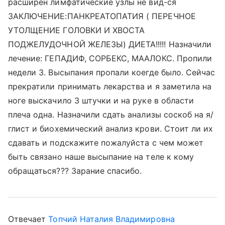
расширен лимфатические узлы не вид-ся
ЗАКЛЮЧЕНИЕ:ПАНКРЕАТОПАТИЯ ( ПЕРЕЧНОЕ
УТОЛЩЕНИЕ ГОЛОВКИ И ХВОСТА
ПОДЖЕЛУДОЧНОЙ ЖЕЛЕЗЫ) ДИЕТА!!!!! Назначили
лечение: ГЕПАДИФ, СОРБЕКС, МААЛОКС. Пропили
недели 3. Высыпания пропали коегде было. Сейчас
прекратили принимать лекарства и я заметила на
ноге выскачило 3 штучки и на руке в области
плеча одна. Назначили сдать анализы соскоб на я/
глист и биохемический анализ крови. Стоит ли их
сдавать и подскажите пожалуйста с чем может
быть связано наше высыпание на теле к кому
обращаться??? Зарание спасибо.
Отвечает
Топчий Наталия Владимировна