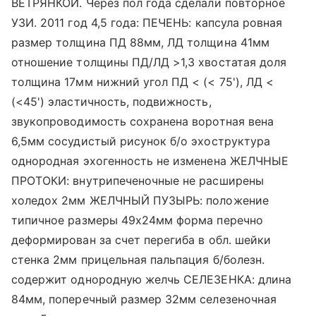
ВЕТРЯНКОЙ. Через пол года сделали повторное
УЗИ. 2011 год 4,5 года: ПЕЧЕНЬ: капсула ровная
размер толщина ПД 88мм, ЛД толщина 41мм
отношение толщины ПД/ЛД >1,3 хвостатая доля
толщина 17мм нижний угол ПД < (< 75'), ЛД <
(<45') эластичность, подвижность,
звукопроводимость сохранена воротная вена
6,5мм сосудистый рисунок б/о эхоструктура
однородная эхогенность не изменена ЖЕЛЧНЫЕ
ПРОТОКИ: внутрипеченочные не расширены
холедох 2мм ЖЕЛЧНЫЙ ПУЗЫРЬ: положение
типичное размеры 49х24мм форма перечно
деформирован за счет перегиба в обл. шейки
стенка 2мм прицельная пальпация б/болезн.
содержит однородную желчь СЕЛЕЗЕНКА: длина
84мм, поперечный размер 32мм селезеночная