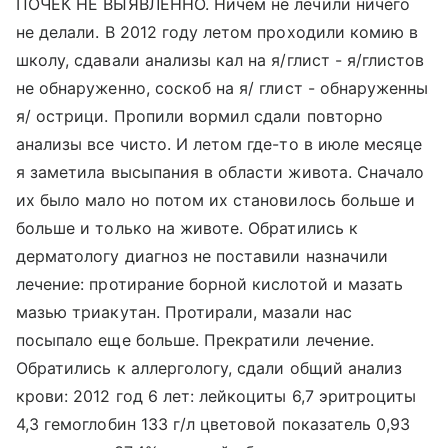
ПОЧЕК НЕ ВЫЯВЛЕННО. Ничем не лечили ничего
не делали. В 2012 году летом проходили комию в
школу, сдавали анализы кал на я/глист - я/глистов
не обнаруженно, соскоб на я/ глист - обнаруженны
я/ острици. Пропили вормил сдали повторно
анализы все чисто. И летом где-то в июле месяце
я заметила высыпания в области живота. Сначало
их было мало но потом их становилось больше и
больше и только на животе. Обратились к
дерматологу диагноз не поставили назначили
лечение: протирание борной кислотой и мазать
мазью триакутан. Протирали, мазали нас
посыпало еще больше. Прекратили лечение.
Обратились к аллергологу, сдали общий анализ
крови: 2012 год 6 лет: лейкоциты 6,7 эритроциты
4,3 гемоглобин 133 г/л цветовой показатель 0,93