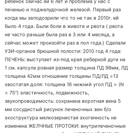
ребенок сейчас ей 6 лет и проблема у нас с
печенью и поджелудочной железой. Первый раз
когда мы заподозрили что то не так в 2010г. ей
было 4 года. Были боли в животе и рвота ( рвота
не часто раньше была раз в 3 или 4 месяца, а
сейчас может произойти раз в пол года.) Сделали
УЗИ-органов брюшной полости: 2010 год 4 года:
ПЕЧЕНЬ: выступает из-под края реберной дуги на
1 см. капсула ровная размер толщина ПД 98мм, ЛД
толщина 42мм отношение толщины ПД/ЛД >13
хвостатая доля: толщина 16 нижний угол ПД > (N
< 75") эластичность, подвижность,
звукопроводимость: сохранена воротная вена 5
мм сосудистый рисунок печеночных вен б/о
эхоструктура мелкозернистая эхогенность не
изменена ЖЕЛЧНЫЕ ПРОТОКИ: внутрипеченочные