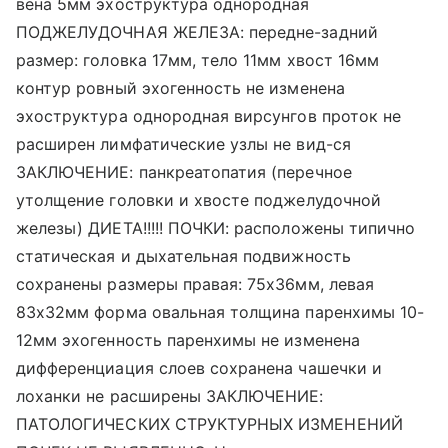
вена 5мм эхоструктура однородная
ПОДЖЕЛУДОЧНАЯ ЖЕЛЕЗА: передне-задний
размер: головка 17мм, тело 11мм хвост 16мм
контур ровный эхогенность не изменена
эхоструктура однородная вирсунгов проток не
расширен лимфатические узлы не вид-ся
ЗАКЛЮЧЕНИЕ: панкреатопатия (перечное
утолщение головки и хвосте поджелудочной
железы) ДИЕТА!!!!! ПОЧКИ: расположены типично
статическая и дыхательная подвижность
сохранены размеры правая: 75х36мм, левая
83х32мм форма овальная толщина паренхимы 10-
12мм эхогенность паренхимы не изменена
дифференциация слоев сохранена чашечки и
лоханки не расширены ЗАКЛЮЧЕНИЕ:
ПАТОЛОГИЧЕСКИХ СТРУКТУРНЫХ ИЗМЕНЕНИЙ