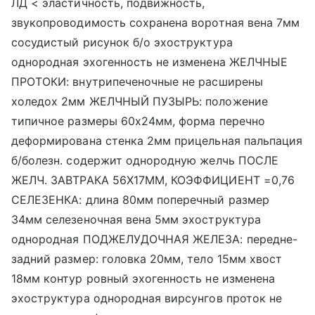
ЛД < эластичность, подвижность,
звукопроводимость сохранена воротная вена 7мм
сосудистый рисунок б/о эхоструктура
однородная эхогенность не изменена ЖЕЛЧНЫЕ
ПРОТОКИ: внутрипеченочные не расширены
холедох 2мм ЖЕЛЧНЫЙ ПУЗЫРЬ: положение
типичное размеры 60х24мм, форма перечно
деформирована стенка 2мм прицельная пальпация
б/болезн. содержит однородную желчь ПОСЛЕ
ЖЕЛЧ. ЗАВТРАКА 56Х17ММ, КОЭФФИЦИЕНТ =0,76
СЕЛЕЗЕНКА: длина 80мм поперечный размер
34мм селезеночная вена 5мм эхоструктура
однородная ПОДЖЕЛУДОЧНАЯ ЖЕЛЕЗА: передне-
задний размер: головка 20мм, тело 15мм хвост
18мм контур ровный эхогенность не изменена
эхоструктура однородная вирсунгов проток не