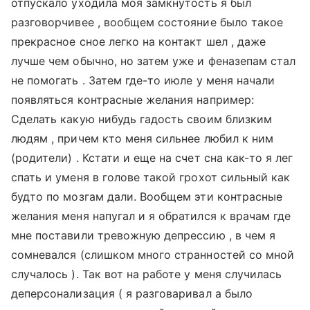
отпускало уходила моя замкнутость я был
разговорчивее , вообщем состояние было такое
прекрасное сное легко на контакт шел , даже
лучше чем обычно, но затем уже и феназепам стал
не помогать . Затем где-то июле у меня начали
появляться контрасные желания например:
Сделать какую нибудь гадость своим близким
людям , причем кто меня сильнее любил к ним
(родители) . Кстати и еще на счет сна как-то я лег
спать и уменя в голове такой грохот сильный как
будто по мозгам дали. Вообщем эти контрасные
желания меня напугал и я обратился к врачам где
мне поставили тревожную депрессию , в чем я
сомневался (слишком много странностей со мной
случалось ). Так вот на работе у меня случилась
деперсонализация ( я разговаривал а было