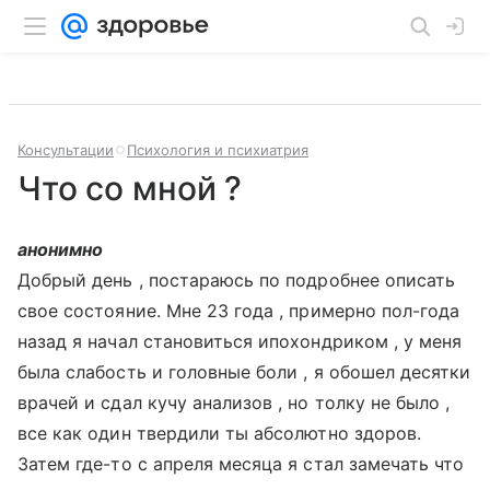
Консультации
Психология и психиатрия
Что со мной ?
анонимно
Добрый день , постараюсь по подробнее описать
свое состояние. Мне 23 года , примерно пол-года
назад я начал становиться ипохондриком , у меня
была слабость и головные боли , я обошел десятки
врачей и сдал кучу анализов , но толку не было ,
все как один твердили ты абсолютно здоров.
Затем где-то с апреля месяца я стал замечать что