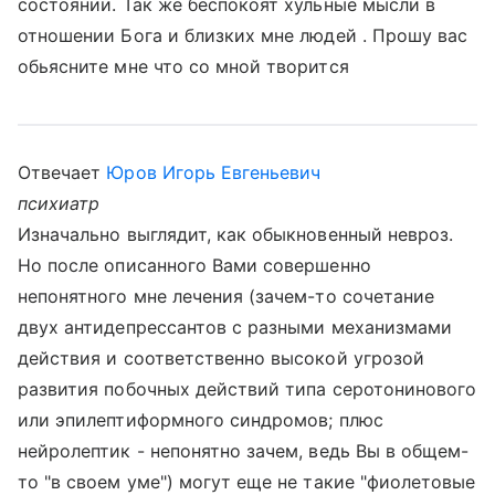
состоянии. Так же беспокоят хульные мысли в
отношении Бога и близких мне людей . Прошу вас
обьясните мне что со мной творится
Отвечает
Юров Игорь Евгеньевич
психиатр
Изначально выглядит, как обыкновенный невроз.
Но после описанного Вами совершенно
непонятного мне лечения (зачем-то сочетание
двух антидепрессантов с разными механизмами
действия и соответственно высокой угрозой
развития побочных действий типа серотонинового
или эпилептиформного синдромов; плюс
нейролептик - непонятно зачем, ведь Вы в общем-
то "в своем уме") могут еще не такие "фиолетовые