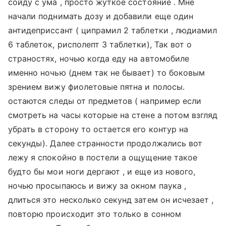
сойду с ума , просто жуткое состояние . Мне
начали поднимать дозу и добавили еще один
антидеприссант ( ципрамил 2 таблетки , людиамил
6 таблеток, рисполепт 3 таблетки), Так вот о
страностях, ночью когда еду на автомобиле
именно ночью (днем так не бывает) то боковым
зрением вижу фиолетовые пятна и полосы.
остаются следы от предметов ( например если
смотреть на часы которые на стене а потом взгляд
убрать в сторону то остается его контур на
секунды). Далее странноcти продолжались вот
лежу я спокойно в постели а ощущение такое
будто бы мои ноги дергают , и еще из нового,
ночью просыпаюсь и вижу за окном паука ,
длиться это несколько секунд затем он исчезает ,
повторю происходит это только в сонном