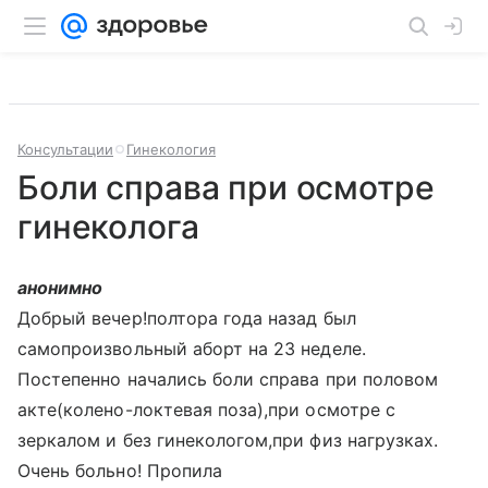
Консультации
Гинекология
Боли справа при осмотре
гинеколога
анонимно
Добрый вечер!полтора года назад был
самопроизвольный аборт на 23 неделе.
Постепенно начались боли справа при половом
акте(колено-локтевая поза),при осмотре с
зеркалом и без гинекологом,при физ нагрузках.
Очень больно! Пропила