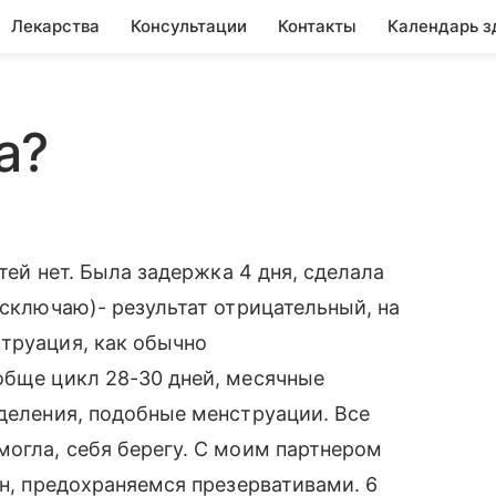
Лекарства
Консультации
Контакты
Календарь з
а?
етей нет. Была задержка 4 дня, сделала
исключаю)- результат отрицательный, на
труация, как обычно
обще цикл 28-30 дней, месячные
ыделения, подобные менструации. Все
могла, себя берегу. С моим партнером
ен, предохраняемся презервативами. 6