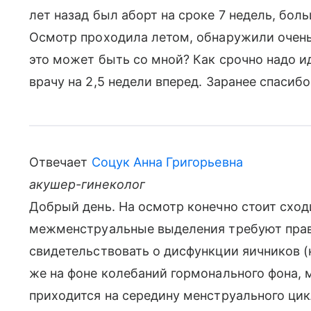
лет назад был аборт на сроке 7 недель, боль
Осмотр проходила летом, обнаружили очен
это может быть со мной? Как срочно надо ид
врачу на 2,5 недели вперед. Заранее спасибо
Отвечает
Соцук Анна Григорьевна
акушер-гинеколог
Добрый день. На осмотр конечно стоит сход
межменструальные выделения требуют прав
свидетельствовать о дисфункции яичников (
же на фоне колебаний гормонального фона, 
приходится на середину менструального цикла