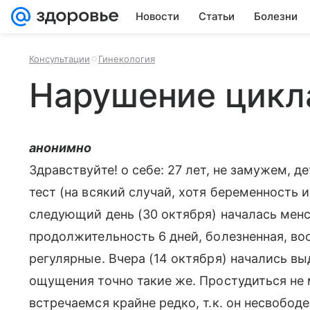
Новости
Статьи
Болезни
Консультации
Гинекология
Нарушение цикл
анонимно
Здравствуйте! о себе: 27 лет, не замужем, д
тест (на всякий случай, хотя беременность 
следующий день (30 октября) началась менс
продолжительность 6 дней, болезненная, во
регулярные. Вчера (14 октября) начались в
ощущения точно такие же. Простудиться не 
встречаемся крайне редко, т.к. он несвобод