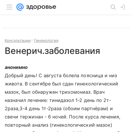
Консультации
Гинекология
Венерич.заболевания
анонимно
Добрый день! С августа болела поясница и низ
живота. В сентябре был сдан гинекологический
мазок, был обнаружен трихомониаз. Врач
назначил лечение: тинидазол 1-2 день по 2т-
2раза,3-4 день 1т-2раза (обоим партнёрам) и
свечи тержинан - 6 ночей. После курса лечения,
повторный анализ (гинекологический мазок)