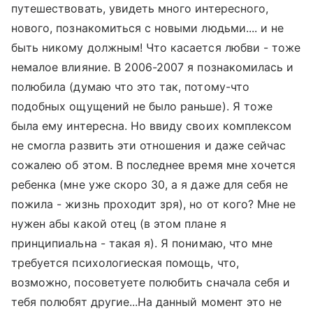
путешествовать, увидеть много интересного,
нового, познакомиться с новыми людьми.... и не
быть никому должным! Что касается любви - тоже
немалое влияние. В 2006-2007 я познакомилась и
полюбила (думаю что это так, потому-что
подобных ощущений не было раньше). Я тоже
была ему интересна. Но ввиду своих комплексом
не смогла развить эти отношения и даже сейчас
сожалею об этом. В последнее время мне хочется
ребенка (мне уже скоро 30, а я даже для себя не
пожила - жизнь проходит зря), но от кого? Мне не
нужен абы какой отец (в этом плане я
принципиальна - такая я). Я понимаю, что мне
требуется психологиеская помощь, что,
возможно, посоветуете полюбить сначала себя и
тебя полюбят другие...На данный момент это не