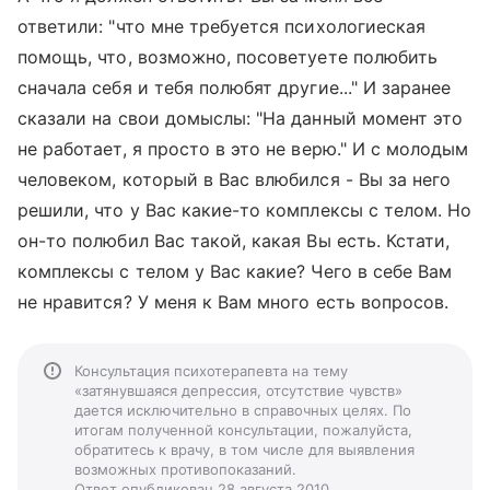
ответили: "что мне требуется психологиеская
помощь, что, возможно, посоветуете полюбить
сначала себя и тебя полюбят другие..." И заранее
сказали на свои домыслы: "На данный момент это
не работает, я просто в это не верю." И с молодым
человеком, который в Вас влюбился - Вы за него
решили, что у Вас какие-то комплексы с телом. Но
он-то полюбил Вас такой, какая Вы есть. Кстати,
комплексы с телом у Вас какие? Чего в себе Вам
не нравится? У меня к Вам много есть вопросов.
Консультация психотерапевта на тему
«затянувшаяся депрессия, отсутствие чувств»
дается исключительно в справочных целях. По
итогам полученной консультации, пожалуйста,
обратитесь к врачу, в том числе для выявления
возможных противопоказаний.
Ответ опубликован 28 августа 2010