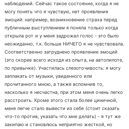
наблюдений. Сейчас такое состояние, когда я не
могу понять что я чувствую, нет проявления
эмоций: например, возникновение страха перед
публичным выступлением я поняла только когда
открыла рот и у меня задрожал голос - это было
неожиданно, т.к. больше НИЧЕГО я не чувствовала.
Соответственно затруднено проявление эмоций
(это скорее всего исходя из опыта, на автопилоте,
по привычке). Участилась слезоточивость: я могу
заплакать от музыки, увиденного или
прочитанного мною, а также вспомнив то,
насколько я несчастна, при этом меня очень легко
расстроить. Кроме этого стала более циничной,
меня легче стало вывести из себя (стоит сказать
что-то против, указать что мне делать) - я тут же
закипаю и становлюсь неприятно жесткой, но