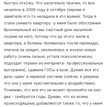
быстро отхожу. Что касательно причин, то все
началось в 2006 году в октябре (вернее я
заметила что-то неладное в это время). Тогда я
стала снимать квартиру -у меня было обострение
бронхиальной астмы (частный дом насыпной-
скорее на него, потому-что до этого жили в
квартире, а болезнь проявилась после переезда),
платила за кредит, увольнялась и искала новую
работу (очень сильно устала психологически;
подходит термин из интернета- профессиональное
выгорание), сдавала ГОСы в вузе. Думаю все это
дало сдвиг в нервной системе (сейчас я уверена,
что она у меня чувствительная к воздействию).
Понимаю, что все это не может произойти на раз-
два - требуются годы. Думаю, что ко всему
происходящему добавляются также то, что у меня