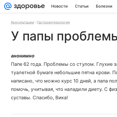
Новости
Статьи
Болезни
Консультации
Гастроэнтерология
У папы проблемы
анонимно
Папе 62 года. Проблемы со стулом. Глухие з
туалетной бумаге небольшие пятна крови. П
написано, что можно курс 10 дней, а папа по
помочь, учитывая, что наладили диету. С фи
суставы. Спасибо, Вика!