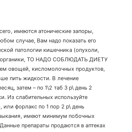
всего, имеются атонические запоры,
юбом случае, Вам надо показать его
еской патологии кишечника (опухоли,
дёт органики, ТО НАДО СОБЛЮДАТЬ ДИЕТУ
м овощей, кисломолочных продуктов,
льше пить жидкости. В лечение
есяц, затем – по 1\2 таб 3 р\ день 2
и. Из слабительных используйте
, или форлакс по 1 пор 2 р\ день
ивыкания, имеют минимум побочных
 Данные препараты продаются в аптеках