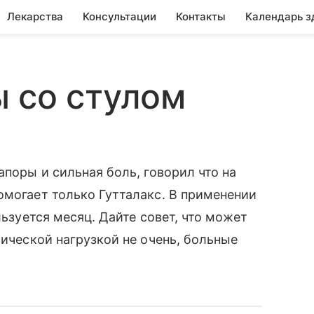
Лекарства
Консультации
Контакты
Календарь з
 со стулом
апоры и сильная боль, говорил что на
омогает только Гутталакс. В применении
льзуется месяц. Дайте совет, что может
зической нагрузкой не очень, больные