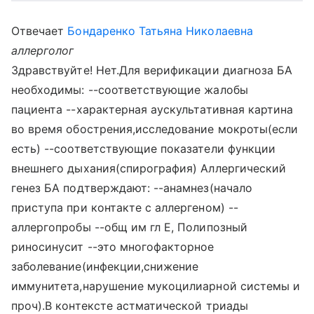
Отвечает
Бондаренко Татьяна Николаевна
аллерголог
Здравствуйте! Нет.Для верификации диагноза БА
необходимы: --соответствующие жалобы
пациента --характерная аускультативная картина
во время обострения,исследование мокроты(если
есть) --соответствующие показатели функции
внешнего дыхания(спирография) Аллергический
генез БА подтверждают: --анамнез(начало
приступа при контакте с аллергеном) --
аллергопробы --общ им гл Е, Полипозный
риносинусит --это многофакторное
заболевание(инфекции,снижение
иммунитета,нарушение мукоцилиарной системы и
проч).В контексте астматической триады