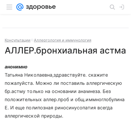
Консультации
Аллергология и иммунология
АЛЛЕР.бронхиальная астма
анонимно
Татьяна Николаевна,здравствуйте. скажите
пожалуйста. Можно ли поставиль аллергическую
бр.астму только на основании анамнеза. Без
положительных аллер.проб и общ.иммноглобулина
Е. И еще полипозная риносинусопатия всегда
аллергической природы.