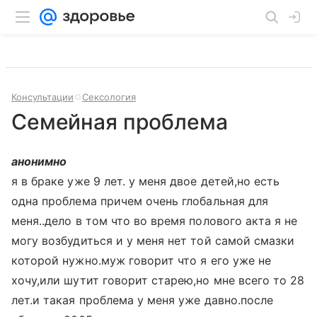
Консультации
Сексология
Семейная проблема
анонимно
я в браке уже 9 лет. у меня двое детей,но есть
одна проблема причем очень глобальная для
меня..дело в том что во время полового акта я не
могу возбудиться и у меня нет той самой смазки
которой нужно.муж говорит что я его уже не
хочу,или шутит говорит старею,но мне всего то 28
лет.и такая проблема у меня уже давно.после