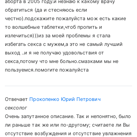
аборта в 2005 году.и незнаю к какому врачу
обратиться (да и стесняюсь если
честно).подскажите пожалуйста мож есть какие
то волшебные таблетки,чтоб пропить и
излечиться)))из за моей проблемы я стала
избегать секса с мужем,а это не самый лучший
выход ..и я не получаю удовольствия от
секса,потому что мне больно.смазками мы не
пользуемся.помогите пожалуйста
Отвечает
Прокопенко Юрий Петрович
сексолог
Очень запутанное описание. Так и непонятно, было
ли раньше так же или по-другому; считаете ли Вы
отсутствие возбуждения и отсутствие увлажнения