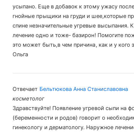
усыпано. Еще в добавок к этому ужасу посл
гнойные прыщики на груди и шее,которые пр
спине незначительные угревые высыпания. 
лечение одно и тоже- базирон! Помогите по
это может быть,в чем причина, как и у кого
Ольга
Отвечает
Бельтюкова Анна Станиславовна
косметолог
Здравствуйте! Появление угревой сыпи на 
(беременности и родов) говорит о необход
гинекологу и дерматологу. Наружное лечени