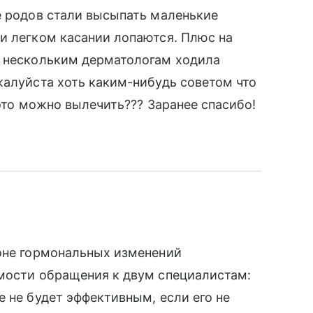
е родов стали высыпать маленькие
и легком касании лопаются. Плюс на
К нескольким дерматологам ходила
жалуйста хоть каким-нибудь советом что
 это можно вылечить??? Заранее спасибо!
фоне гормональных изменений
имости обращения к двум специалистам:
е не будет эффективным, если его не