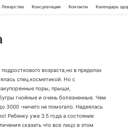
Лекарства
Консультации
Контакты
Календарь здо
а
 подросткового возраста,но в пределах
ялась спец.косметикой. Но с
закупоренные поры, прыщи,
бугры гнойные и очень болезненные. Чем
 до 3000 -ничего не помогало. Надеялась
ло! Ребенку уже 3.5 года а состояние
ичения сказать что все лицо в этом