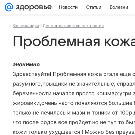
Новости
Статьи
Болезни
Консультации
Дерматология и косметология
Проблемная кож
анонимно
Здравствуйте! Проблемная кожа стала еще с
разумного,прыщики не значительные, справл
беременности начался просто кошмар:угри,
жировики,очень часто появляются большие 
только не лечилась и мази и тоники от 100р
что после родов все пройдет,но не тут то бы
кожи только ухудшается ! Можно без преувел