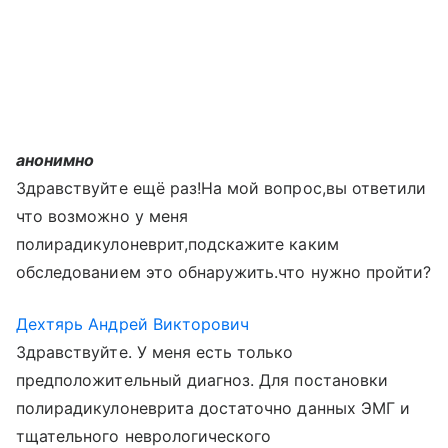
анонимно
Здравствуйте ещё раз!На мой вопрос,вы ответили
что возможно у меня
полирадикулоневрит,подскажите каким
обследованием это обнаружить.что нужно пройти?
Дехтярь Андрей Викторович
Здравствуйте. У меня есть только
предположительный диагноз. Для постановки
полирадикулоневрита достаточно данных ЭМГ и
тщательного неврологического