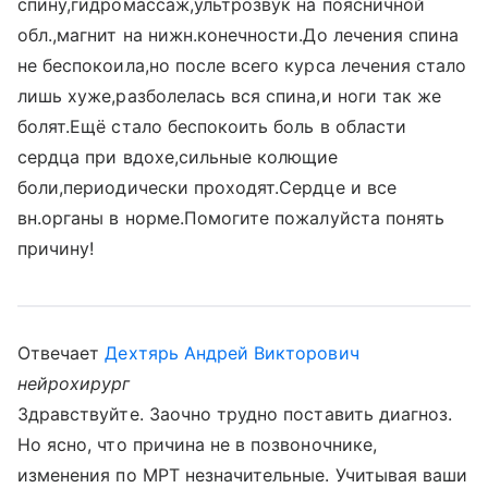
спину,гидромассаж,ультрозвук на поясничной
обл.,магнит на нижн.конечности.До лечения спина
не беспокоила,но после всего курса лечения стало
лишь хуже,разболелась вся спина,и ноги так же
болят.Ещё стало беспокоить боль в области
сердца при вдохе,сильные колющие
боли,периодически проходят.Сердце и все
вн.органы в норме.Помогите пожалуйста понять
причину!
Отвечает
Дехтярь Андрей Викторович
нейрохирург
Здравствуйте. Заочно трудно поставить диагноз.
Но ясно, что причина не в позвоночнике,
изменения по МРТ незначительные. Учитывая ваши