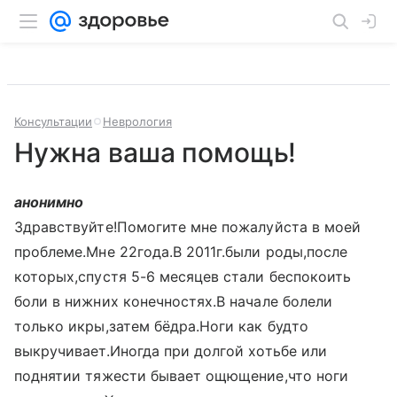
Консультации
Неврология
Нужна ваша помощь!
анонимно
Здравствуйте!Помогите мне пожалуйста в моей
проблеме.Мне 22года.В 2011г.были роды,после
которых,спустя 5-6 месяцев стали беспокоить
боли в нижних конечностях.В начале болели
только икры,затем бёдра.Ноги как будто
выкручивает.Иногда при долгой хотьбе или
поднятии тяжести бывает ощющение,что ноги