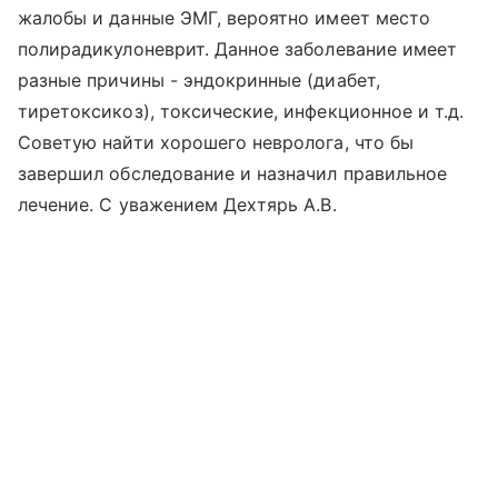
жалобы и данные ЭМГ, вероятно имеет место
полирадикулоневрит. Данное заболевание имеет
разные причины - эндокринные (диабет,
тиретоксикоз), токсические, инфекционное и т.д.
Советую найти хорошего невролога, что бы
завершил обследование и назначил правильное
лечение. С уважением Дехтярь А.В.