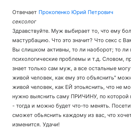
Отвечает
Прокопенко Юрий Петрович
сексолог
Здравствуйте. Муж выбирает то, что ему бо
мастурбацию. Что это значит? Что секс с Ва
Вы слишком активны, то ли наоборот; то ли 
психологические проблемы и т.д. Словом, п
знает только сам муж, а все остальные могут
живой человек, как ему это объяснить" можн
живой человек, как ЕЙ этоьяснить, что не мог
нужно выяснить саму ПРИЧИНУ, по которой
- тогда и можно будет что-то менять. Посе
сможет обьяснить каждому из вас, что хочет 
изменится. Удачи!