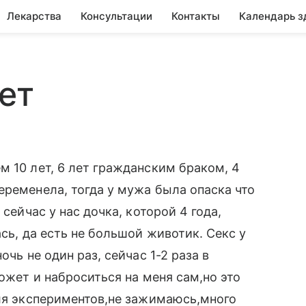
Лекарства
Консультации
Контакты
Календарь з
ет
м 10 лет, 6 лет гражданским браком, 4
еременела, тогда у мужа была опаска что
 сейчас у нас дочка, которой 4 года,
ась, да есть не большой животик. Секс у
очь не один раз, сейчас 1-2 раза в
может и наброситься на меня сам,но это
для экспериментов,не зажимаюсь,много