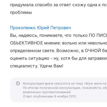
придумала.спасибо за ответ схожу одна к пс
проблемы
Прокопенко Юрий Петрович
Вы, надеюсь, понимаете, что только ПО П
ОБЬЕКТИВНОЕ мнение: вольно или невольно
определенном свете. Возможно, в ОЧНОЙ бе
оценить ситуацию - ну, хотя бы для затравк
специалисту. Удачи Вам!
Консультация врача сексолога на тему «Муж меня не
По итогам полученной консультации, пожалуйста, обр
возможных противопоказаний.
Ответ опубликован 6 ноября 2012