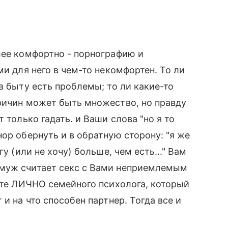
лее комфортно - порнографию и
ми для него в чем-то некомфортен. То ли
в быту есть проблемы; то ли какие-то
ричин может быть множество, но правду
 только гадать. и Ваши слова "но я то
ор обернуть и в обратную сторону: "я же
у (или не хочу) больше, чем есть..." Вам
 муж считает секс с Вами неприемлемым
тите ЛИЧНО семейного психолога, который
и на что способен партнер. Тогда все и