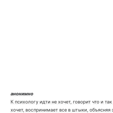
анонимно
К психологу идти не хочет, говорит что и та
хочет, воспринимает все в штыки, объясняя э