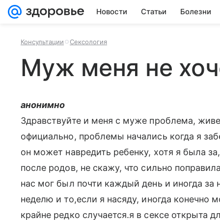
Новости
Статьи
Болезни
Консультации
Сексология
Муж меня не хоч
анонимно
Здравствуйте и меня с муже проблема, живе
официально, проблемы начались когда я заб
он может навредить ребенку, хотя я была за,
после родов, не скажу, что сильно поправил
нас мог был почти каждый день и иногда за н
неделю и то,если я насяду, иногда конечно 
крайне редко случается.я в сексе открыта 