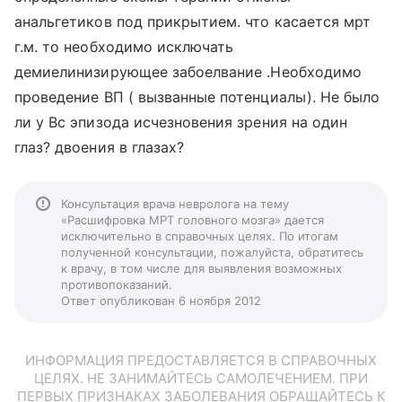
анальгетиков под прикрытием. что касается мрт
г.м. то необходимо исключать
демиелинизирующее забоелвание .Необходимо
проведение ВП ( вызванные потенциалы). Не было
ли у Вс эпизода исчезновения зрения на один
глаз? двоения в глазах?
Консультация врача невролога на тему
«Расшифровка МРТ головного мозга» дается
исключительно в справочных целях. По итогам
полученной консультации, пожалуйста, обратитесь
к врачу, в том числе для выявления возможных
противопоказаний.
Ответ опубликован 6 ноября 2012
ИНФОРМАЦИЯ ПРЕДОСТАВЛЯЕТСЯ В СПРАВОЧНЫХ
ЦЕЛЯХ. НЕ ЗАНИМАЙТЕСЬ САМОЛЕЧЕНИЕМ. ПРИ
ПЕРВЫХ ПРИЗНАКАХ ЗАБОЛЕВАНИЯ ОБРАЩАЙТЕСЬ К