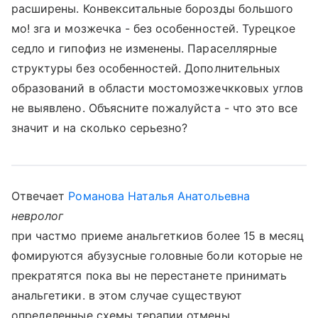
расширены. Конвекситальные борозды большого
мо! зга и мозжечка - без особенностей. Турецкое
седло и гипофиз не изменены. Параселлярные
структуры без особенностей. Дополнительных
образований в области мостомозжечкковых углов
не выявлено. Объясните пожалуйста - что это все
значит и на сколько серьезно?
Отвечает
Романова Наталья Анатольевна
невролог
при частмо приеме анальгеткиов более 15 в месяц
фомируются абузусные головные боли которые не
прекратятся пока вы не перестанете принимать
анальгетики. в этом случае существуют
определенные схемы терапии отмены