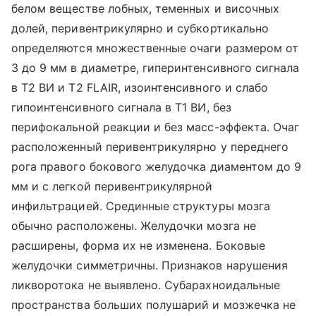
белом веществе лобных, теменных и височных
долей, перивентрикулярно и субкортикально
определяются множественные очаги размером от
3 до 9 мм в диаметре, гиперинтенсивного сигнала
в Т2 ВИ и Т2 FLAIR, изоинтенсивного и слабо
гипоинтенсивного сигнала в Т1 ВИ, без
перифокальной реакции и без масс-эффекта. Очаг
расположенный перивентрикулярно у переднего
рога правого бокового желудочка диаментом до 9
мм и с легкой перивентрикулярной
инфильтрацией. Срединные структуры мозга
обычно расположены. Желудочки мозга не
расширены, форма их не изменена. Боковые
желудочки симметричны. Признаков нарушения
ликворотока не выявлено. Субарахноидальные
пространства больших полушарий и мозжечка не