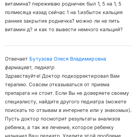
витамина? переживаю родничек был 1, 5 на 1, 5
полмесяца назад сейчас 1 на 1.избыток кальция
ранние закрытие родничка? можно ли не пить
витамин д? и как то вывести немного кальций?
Отвечает
Бутузова Олеся Владимировна
фармацевт, педиатр
Здравствуйте! Доктор подкорректировал Вам
терапию. Совсем отказываться от приема
препарата не стоит. Если Вы не доверяете своему
специалисту, найдите другого педиатра (можете
поискать по отзывам в интернете или у знакомых).
Пусть доктор посмотрит результаты анализов
ребенка, а так же лечение, которое ребенку
назначил Ваш педиатр. Уделите этой проблеме