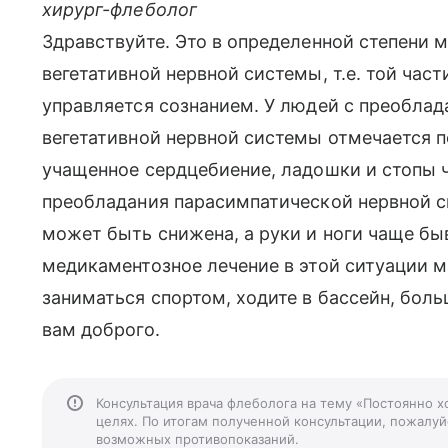
хирург-флеболог
Здравствуйте. Это в определенной степени 
вегетативной нервной системы, т.е. той час
управляется сознанием. У людей с преоблад
вегетативной нервной системы отмечается 
учащенное сердцебиение, ладошки и стопы 
преобладания парасимпатической нервной 
может быть снижена, а руки и ноги чаще б
медикаментозное лечение в этой ситуации 
заниматься спортом, ходите в бассейн, боль
вам доброго.
Консультация врача флеболога на тему «Постоянно 
целях. По итогам полученной консультации, пожалуйс
возможных противопоказаний.