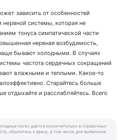
может зависить от особенностей
ти нервной системы, которая не
анием тонуса симпатической части
повышенная нервная возбудимость,
чаще бывают холодными. В случаях
системы частота сердечных сокращений
ывают влажными и теплыми. Какое-то
малоэффективно. Старайтесь больше
ше отдыхайте и расслабляйтесь. Всего
холодные ноги» дается исключительно в справочных
та, обратитесь к врачу, в том числе для выявления