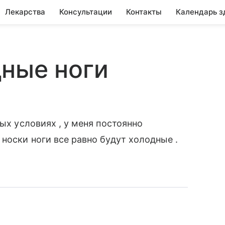
Лекарства
Консультации
Контакты
Календарь з
ные ноги
ных условиях , у меня постоянно
носки ноги все равно будут холодные .