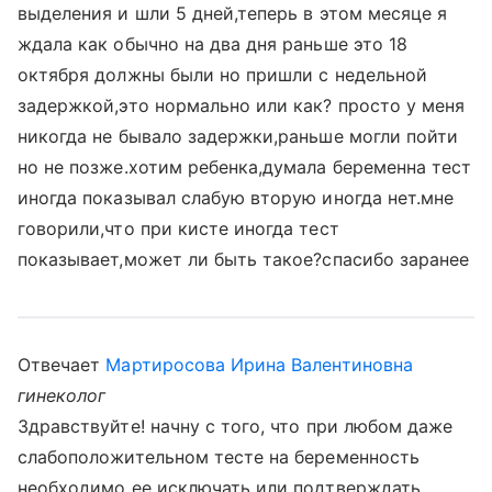
выделения и шли 5 дней,теперь в этом месяце я
ждала как обычно на два дня раньше это 18
октября должны были но пришли с недельной
задержкой,это нормально или как? просто у меня
никогда не бывало задержки,раньше могли пойти
но не позже.хотим ребенка,думала беременна тест
иногда показывал слабую вторую иногда нет.мне
говорили,что при кисте иногда тест
показывает,может ли быть такое?спасибо заранее
Отвечает
Мартиросова Ирина Валентиновна
гинеколог
Здравствуйте! начну с того, что при любом даже
слабоположительном тесте на беременность
необходимо ее исключать или подтверждать