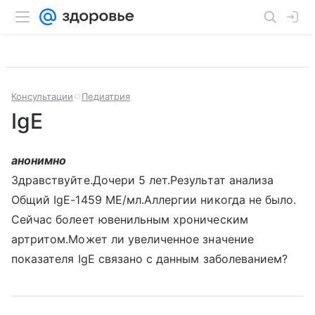
Консультации
Педиатрия
IgE
анонимно
Здравствуйте.Дочери 5 лет.Результат анализа
Общий IgE-1459 МЕ/мл.Аллергии никогда не было.
Сейчас болеет ювенильным хроническим
артритом.Может ли увеличенное значение
показателя IgE связано с данным заболеванием?