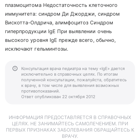
плазмоцитома Недостаточность клеточного
иммунитета: синдром Ди Джорджи, синдром
Вискотта-Олдрича, алимфоцитоз Синдром
гиперпродукции IgE При выявлении очень
высокого уровня IgE прежде всего, обычно,
исключают гельминтозы.
Консультация врача педиатра на тему «IgE» дается
исключительно в справочных целях. По итогам
полученной консультации, пожалуйста, обратитесь
к врачу, в том числе для выявления возможных
противопоказаний.
Ответ опубликован 22 октября 2012
ИНФОРМАЦИЯ ПРЕДОСТАВЛЯЕТСЯ В СПРАВОЧНЫХ
ЦЕЛЯХ. НЕ ЗАНИМАЙТЕСЬ САМОЛЕЧЕНИЕМ. ПРИ
ПЕРВЫХ ПРИЗНАКАХ ЗАБОЛЕВАНИЯ ОБРАЩАЙТЕСЬ К
ВРАЧУ.