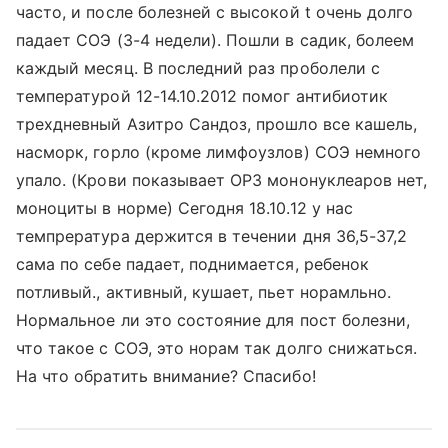
часто, и после болезней с высокой t очень долго
падает СОЭ (3-4 недели). Пошли в садик, болеем
каждый месяц. В последний раз проболели с
температурой 12-14.10.2012 помог антибиотик
трехдневный Азитро Сандоз, прошло все кашель,
насморк, горло (кроме лимфоузлов) СОЭ немного
упало. (Крови показывает ОРЗ мононуклеаров нет,
моноциты в норме) Сегодня 18.10.12 у нас
темпрература держится в течении дня 36,5-37,2
сама по себе падает, поднимается, ребенок
потливый., активный, кушает, пьет норамльно.
Нормальное ли это состояние для пост болезни,
что такое с СОЭ, это норам так долго снижаться.
На что обратить внимание? Спасибо!