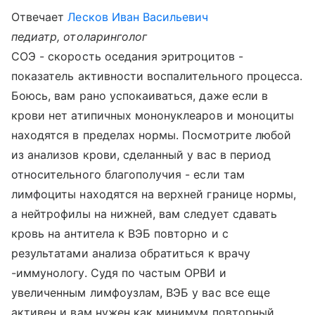
Отвечает
Лесков Иван Васильевич
педиатр, отоларинголог
СОЭ - скорость оседания эритроцитов -
показатель активности воспалительного процесса.
Боюсь, вам рано успокаиваться, даже если в
крови нет атипичных мононуклеаров и моноциты
находятся в пределах нормы. Посмотрите любой
из анализов крови, сделанный у вас в период
относительного благополучия - если там
лимфоциты находятся на верхней границе нормы,
а нейтрофилы на нижней, вам следует сдавать
кровь на антитела к ВЭБ повторно и с
результатами анализа обратиться к врачу
-иммунологу. Судя по частым ОРВИ и
увеличенным лимфоузлам, ВЭБ у вас все еще
активен и вам нужен как минимум повторный