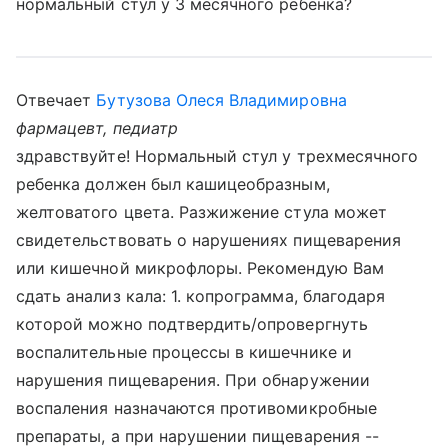
нормальный стул у 3 месячного ребенка?
Отвечает
Бутузова Олеся Владимировна
фармацевт, педиатр
здравствуйте! Нормальный стул у трехмесячного
ребенка должен был кашицеобразным,
желтоватого цвета. Разжижение стула может
свидетельствовать о нарушениях пищеварения
или кишечной микрофлоры. Рекомендую Вам
сдать анализ кала: 1. копрограмма, благодаря
которой можно подтвердить/опровергнуть
воспалительные процессы в кишечнике и
нарушения пищеварения. При обнаружении
воспаления назначаются противомикробные
препараты, а при нарушении пищеварения --