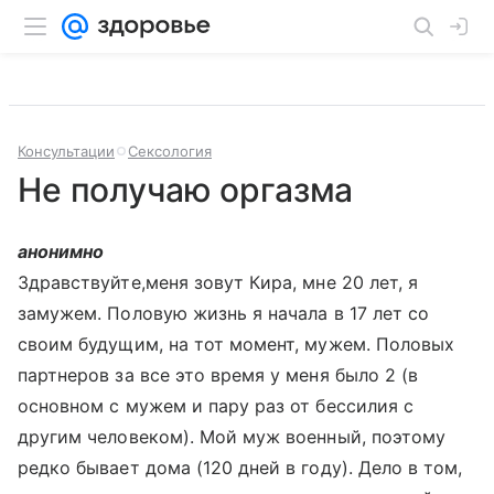
Консультации
Сексология
Не получаю оргазма
анонимно
Здравствуйте,меня зовут Кира, мне 20 лет, я
замужем. Половую жизнь я начала в 17 лет со
своим будущим, на тот момент, мужем. Половых
партнеров за все это время у меня было 2 (в
основном с мужем и пару раз от бессилия с
другим человеком). Мой муж военный, поэтому
редко бывает дома (120 дней в году). Дело в том,