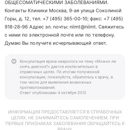
ОБЩЕСОМАТИЧЕСКИМИ ЗАБОЛЕВАНИЯМИ.
Контакты Клиники Москва, 9-ая улица Соколиной
Горы, д. 12, тел. +7 (495) 365-00-10; факс: +7 (495)
918-28-96 Адрес эл. noчты: niimt@niimt. Свяжитесь
с ними по электронной почте или по телефону.
Думаю Вы получите исчерпывающий ответ.
Консультация врача невролога на тему «Можно ли
снять диагноз?» дается исключительно в
справочных целях. По итогам полученной
консультации, пожалуйста, обратитесь к врачу, в
том числе для выявления возможных
противопоказаний.
Ответ опубликован 4 октября 2012
ИНФОРМАЦИЯ ПРЕДОСТАВЛЯЕТСЯ В СПРАВОЧНЫХ
ЦЕЛЯХ. НЕ ЗАНИМАЙТЕСЬ САМОЛЕЧЕНИЕМ. ПРИ
ПЕРВЫХ ПРИЗНАКАХ ЗАБОЛЕВАНИЯ ОБРАЩАЙТЕСЬ К
ВРАЧУ.