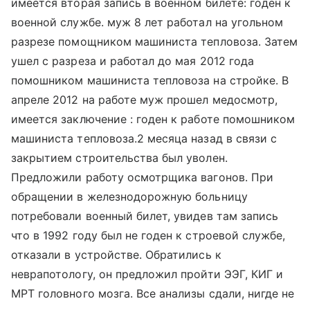
имеется вторая запись в военном билете: годен к
военной службе. муж 8 лет работал на угольном
разрезе помощником машиниста тепловоза. Затем
ушел с разреза и работал до мая 2012 года
помошником машиниста тепловоза на стройке. В
апреле 2012 на работе муж прошел медосмотр,
имеется заключение : годен к работе помошником
машиниста тепловоза.2 месяца назад в связи с
закрытием строительства был уволен.
Предложили работу осмотрщика вагонов. При
обращении в железнодорожную больницу
потребовали военный билет, увидев там запись
что в 1992 году был не годен к строевой службе,
отказали в устройстве. Обратились к
неврапотологу, он предложил пройти ЭЭГ, КИГ и
МРТ головного мозга. Все анализы сдали, нигде не