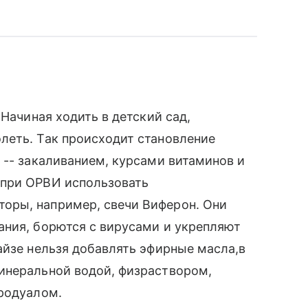
 Начиная ходить в детский сад,
леть. Так происходит становление
 -- закаливанием, курсами витаминов и
 при ОРВИ использовать
оры, например, свечи Виферон. Они
ания, борются с вирусами и укрепляют
айзе нельзя добавлять эфирные масла,в
инеральной водой, физраствором,
еродуалом.