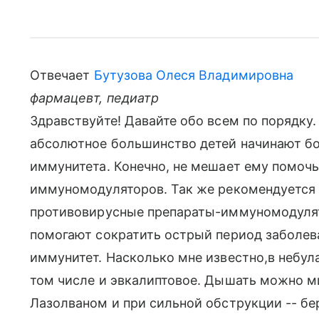
Отвечает
Бутузова Олеся Владимировна
фармацевт, педиатр
Здравствуйте! Давайте обо всем по порядку.
абсолютное большинство детей начинают бо
иммунитета. Конечно, не мешает ему помочь
иммуномодуляторов. Так же рекомендуется
противовирусные препараты-иммуномодулят
помогают сократить острый период заболев
иммунитет. Насколько мне известно,в небул
том числе и эвкалиптовое. Дышать можно м
Лазолваном и при сильной обструкции -- б