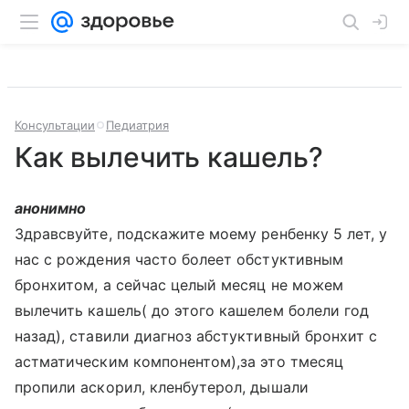
Консультации
Педиатрия
Как вылечить кашель?
анонимно
Здравсвуйте, подскажите моему ренбенку 5 лет, у
нас с рождения часто болеет обстуктивным
бронхитом, а сейчас целый месяц не можем
вылечить кашель( до этого кашелем болели год
назад), ставили диагноз абстуктивный бронхит с
астматическим компонентом),за это тмесяц
пропили аскорил, кленбутерол, дышали