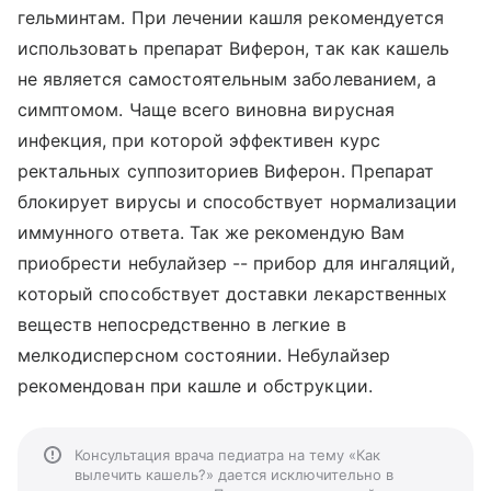
гельминтам. При лечении кашля рекомендуется
использовать препарат Виферон, так как кашель
не является самостоятельным заболеванием, а
симптомом. Чаще всего виновна вирусная
инфекция, при которой эффективен курс
ректальных суппозиториев Виферон. Препарат
блокирует вирусы и способствует нормализации
иммунного ответа. Так же рекомендую Вам
приобрести небулайзер -- прибор для ингаляций,
который способствует доставки лекарственных
веществ непосредственно в легкие в
мелкодисперсном состоянии. Небулайзер
рекомендован при кашле и обструкции.
Консультация врача педиатра на тему «Как
вылечить кашель?» дается исключительно в