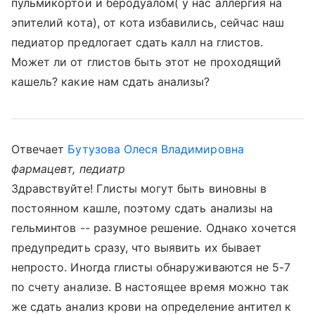
пульмикортои и беродуалом( у нас аллергия на
эпителий кота), от кота избавились, сейчас наш
педиатор предлогает сдать калл на глистов.
Может ли от глистов быть этот не проходящий
кашель? какие нам сдать анализы?
Отвечает
Бутузова Олеся Владимировна
фармацевт, педиатр
Здравствуйте! Глисты могут быть виновны в
постоянном кашле, поэтому сдать анализы на
гельминтов -- разумное решение. Однако хочется
предупредить сразу, что выявить их бывает
непросто. Иногда глисты обнаруживаются не 5-7
по счету анализе. В настоящее время можно так
же сдать анализ крови на определение антител к