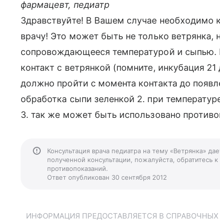
фармацевт, педиатр
Здравствуйте! В Вашем случае необходимо 
врачу! Это может быть не только ветрянка, 
сопровождающееся температурой и сыпью. Е
контакт с ветрянкой (помните, инкубация 21
должно пройти с момента контакта до появле
обработка сыпи зеленкой 2. при температу
3. так же может быть использовано против
Консультация врача педиатра на тему «Ветрянка» да
полученной консультации, пожалуйста, обратитесь к
противопоказаний.
Ответ опубликован 30 сентября 2012
ИНФОРМАЦИЯ ПРЕДОСТАВЛЯЕТСЯ В СПРАВОЧНЫХ Ц