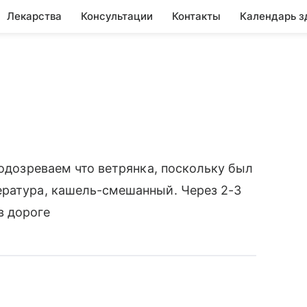
Лекарства
Консультации
Контакты
Календарь з
Подозреваем что ветрянка, поскольку был
ература, кашель-смешанный. Через 2-3
в дороге