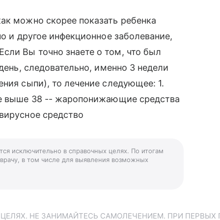
как можно скорее показать ребенка
но и другое инфекционное заболевание,
сли Вы точно знаете о том, что был
 день, следовательно, именно 3 недели
ния сыпи), то лечение следующее: 1.
ре выше 38 -- жаропонижающие средства
овирусное средство
ется исключительно в справочных целях. По итогам
 врачу, в том числе для выявления возможных
ЕЛЯХ. НЕ ЗАНИМАЙТЕСЬ САМОЛЕЧЕНИЕМ. ПРИ ПЕРВЫХ 