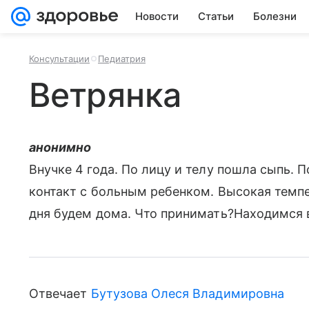
Новости
Статьи
Болезни
Консультации
Педиатрия
Ветрянка
анонимно
Внучке 4 года. По лицу и телу пошла сыпь. 
контакт с больным ребенком. Высокая темп
дня будем дома. Что принимать?Находимся 
Отвечает
Бутузова Олеся Владимировна