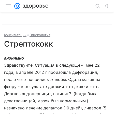
Консультации
Гинекология
Стрептококк
анонимно
Здравствуйте! Ситуация в следующем: мне 22
года, в апреле 2012 г произошла дефлорация,
после чего появились жалобы. Сдала мазок на
флору - в результате дрожии +++, кокки +++.
Диагноз эндоцервицит, вагинит?. (Когда была
девственницей, мазок был нормальным.)
назначено лечение:депантол (10 дней), ливарол (5