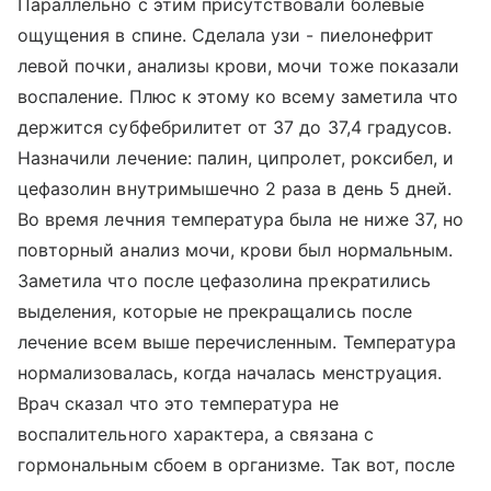
Параллельно с этим присутствовали болевые
ощущения в спине. Сделала узи - пиелонефрит
левой почки, анализы крови, мочи тоже показали
воспаление. Плюс к этому ко всему заметила что
держится субфебрилитет от 37 до 37,4 градусов.
Назначили лечение: палин, ципролет, роксибел, и
цефазолин внутримышечно 2 раза в день 5 дней.
Во время лечния температура была не ниже 37, но
повторный анализ мочи, крови был нормальным.
Заметила что после цефазолина прекратились
выделения, которые не прекращались после
лечение всем выше перечисленным. Температура
нормализовалась, когда началась менструация.
Врач сказал что это температура не
воспалительного характера, а связана с
гормональным сбоем в организме. Так вот, после