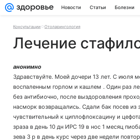
Новости
Статьи
Болезни
Консультации
Отоларингология
Лечение стафил
анонимно
Здравствуйте. Моей дочери 13 лет. С июля м
воспаленным горлом и кашлем . Один раз ле
без антибиочно, после выздоровления прохо
насморк возвращались. Сдали бак посев из 
чувствительный к циплофлоксацину и цефота
зраза в день 10 дн ИРС 19 в нос 1 месяц пи
зева 3 р в день курс через две недели повто