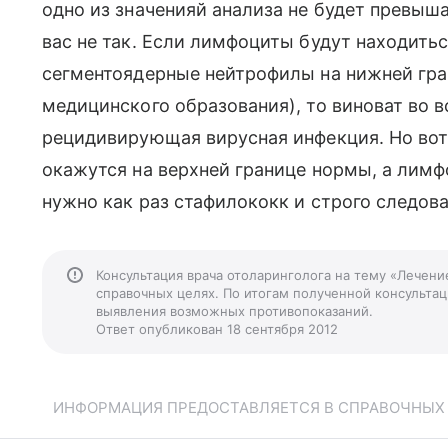
одно из значенияй анализа не будет превыша
вас не так. Если лимфоциты будут находитьс
сегментоядерные нейтрофилы на нижней гран
медицинского образования), то виноват во в
рецидивирующая вирусная инфекция. Но во
окажутся на верхней границе нормы, а лимф
нужно как раз стафилококк и строго следова
Консультация врача отоларинголога на тему «Лечени
справочных целях. По итогам полученной консультаци
выявления возможных противопоказаний.
Ответ опубликован 18 сентября 2012
ИНФОРМАЦИЯ ПРЕДОСТАВЛЯЕТСЯ В СПРАВОЧНЫХ Ц