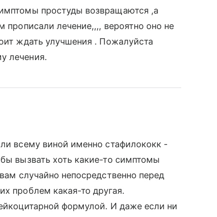
симптомы простуды возвращаются ,а
м прописали лечение,,,, вероятно оно не
тоит ждать улучшения . Пожалуйста
у лечения.
 ли всему виной именно стафилококк -
обы вызвать хоть какие-то симптомы
к вам случайно непосредственно перед
их проблем какая-то другая.
лейкоцитарной формулой. И даже если ни