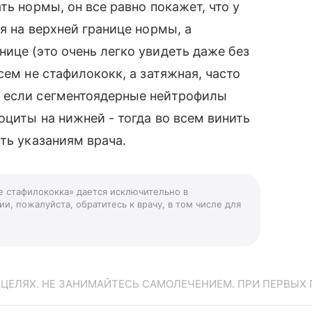
ть нормы, он все равно покажет, что у
я на верхней границе нормы, а
ице (это очень легко увидеть даже без
сем не стафилококк, а затяжная, часто
т если сегментоядерные нейтрофилы
оциты на нижней - тогда во всем винить
ть указаниям врача.
е стафилококка» дается исключительно в
и, пожалуйста, обратитесь к врачу, в том числе для
ЕЛЯХ. НЕ ЗАНИМАЙТЕСЬ САМОЛЕЧЕНИЕМ. ПРИ ПЕРВЫХ 