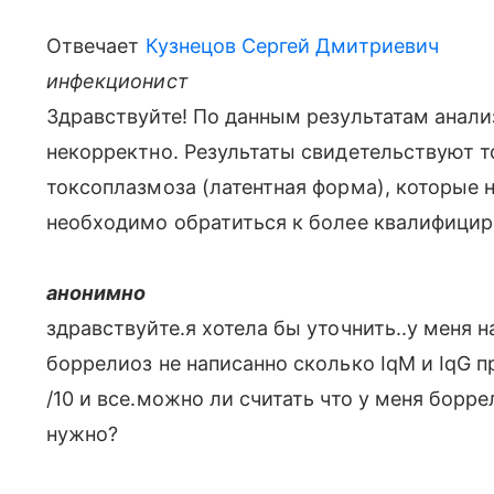
Отвечает
Кузнецов Сергей Дмитриевич
инфекционист
Здравствуйте! По данным результатам анал
некорректно. Результаты свидетельствуют т
токсоплазмоза (латентная форма), которые 
необходимо обратиться к более квалифицир
анонимно
здравствуйте.я хотела бы уточнить..у меня н
боррелиоз не написанно сколько IqM и IqG пр
/10 и все.можно ли считать что у меня борре
нужно?