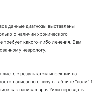
изов данные диагнозы выставлены
олько о наличии хронического
не требует какого-либо лечения. Вам
ованному неврологу.
а листе с результатом инфекции на
осто написанно с низу в таблице "поли" 1
лиоз как написал врач.?или пересдать