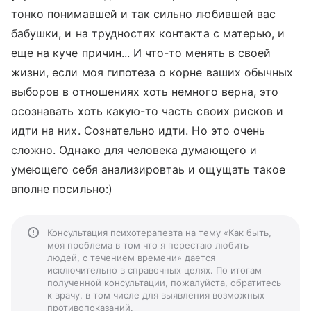
тонко понимавшей и так сильно любившей вас
бабушки, и на трудностях контакта с матерью, и
еще на куче причин... И что-то менять в своей
жизни, если моя гипотеза о корне ваших обычных
выборов в отношениях хоть немного верна, это
осознавать хоть какую-то часть своих рисков и
идти на них. Сознательно идти. Но это очень
сложно. Однако для человека думающего и
умеющего себя анализировтаь и ощущать такое
вполне посильно:)
Консультация психотерапевта на тему «Как быть,
моя проблема в том что я перестаю любить
людей, с течением времени» дается
исключительно в справочных целях. По итогам
полученной консультации, пожалуйста, обратитесь
к врачу, в том числе для выявления возможных
противопоказаний.