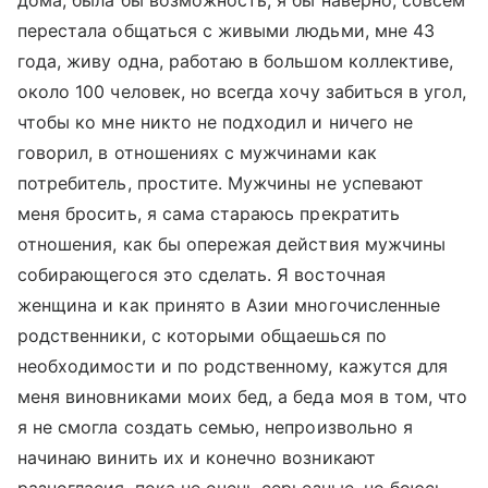
дома, была бы возможность, я бы наверно, совсем
перестала общаться с живыми людьми, мне 43
года, живу одна, работаю в большом коллективе,
около 100 человек, но всегда хочу забиться в угол,
чтобы ко мне никто не подходил и ничего не
говорил, в отношениях с мужчинами как
потребитель, простите. Мужчины не успевают
меня бросить, я сама стараюсь прекратить
отношения, как бы опережая действия мужчины
собирающегося это сделать. Я восточная
женщина и как принято в Азии многочисленные
родственники, с которыми общаешься по
необходимости и по родственному, кажутся для
меня виновниками моих бед, а беда моя в том, что
я не смогла создать семью, непроизвольно я
начинаю винить их и конечно возникают