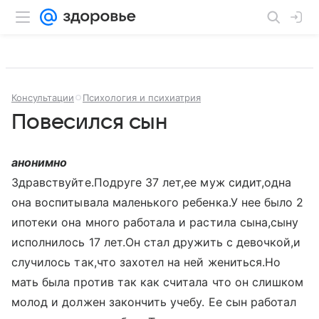
Консультации
Психология и психиатрия
Повесился сын
анонимно
Здравствуйте.Подруге 37 лет,ее муж сидит,одна
она воспитывала маленького ребенка.У нее было 2
ипотеки она много работала и растила сына,сыну
исполнилось 17 лет.Он стал дружить с девочкой,и
случилось так,что захотел на ней жениться.Но
мать была против так как считала что он слишком
молод и должен закончить учебу. Ее сын работал