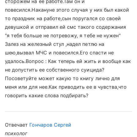
сторожем на ее работе.Там он и
повесился.Накануне этого случая у них был какой
то праздник на работе,сын поругался со своей
девушкой и отправил ей смс такого содержания
"я тебя больше не потревожу, я тебе не нужен"
Залез на железный стул ,надел петлю на
шею,вызвал МЧС и повесился.Его спасти не
удалось.Вопрос : Как теперь ей жить и вообще как
не допустить ее собственного суицида?
Посоветуйте может какую то книгу лично для
меня или для нее.Как приводить ее в чувства,что
говорить какие слова подбирать?
Отвечает
Гончаров Сергей
психолог