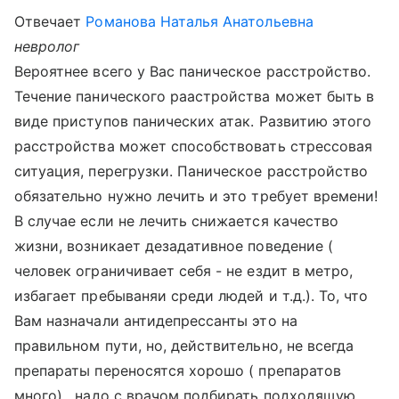
Отвечает
Романова Наталья Анатольевна
невролог
Вероятнее всего у Вас паническое расстройство.
Течение панического раастройства может быть в
виде приступов панических атак. Развитию этого
расстройства может способствовать стрессовая
ситуация, перегрузки. Паническое расстройство
обязательно нужно лечить и это требует времени!
В случае если не лечить снижается качество
жизни, возникает дезадативное поведение (
человек ограничивает себя - не ездит в метро,
избагает пребываняи среди людей и т.д.). То, что
Вам назначали антидепрессанты это на
правильном пути, но, действительно, не всегда
препараты переносятся хорошо ( препаратов
много) , надо с врачом подбирать подходящую