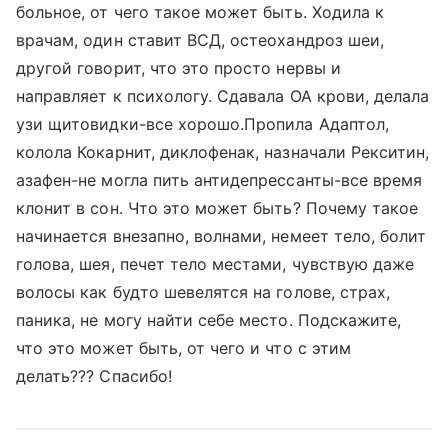
больное, от чего такое может быть. Ходила к
врачам, один ставит ВСД, остеохандроз шеи,
другой говорит, что это просто нервы и
направляет к психологу. Сдавала ОА крови, делала
узи щитовидки-все хорошо.Пропила Адаптол,
колола Кокарнит, диклофенак, назначали Рекситин,
азафен-не могла пить антидепрессанты-все время
клонит в сон. Что это может быть? Почему такое
начинается внезапно, волнами, немеет тело, болит
голова, шея, печет тело местами, чувствую даже
волосы как будто шевелятся на голове, страх,
паника, не могу найти себе место. Подскажите,
что это может быть, от чего и что с этим
делать??? Спасибо!