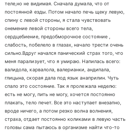
теле,но не видимая. Сначала думала, что от
постоянной езды. Потом начало печь щеку левую,
спину с левой стороны, я стала чувствовать
онемение левой стороны всего тела,
сердцебиение, предобморочное состояние ,
слабость, побелело в глазах, начало трести очень
сильно.Вдруг начался панический страх того, что
меня парализует, что я умираю. Напилась всего:
валидола, карвалола, валерианки, андипала,
глицына, скорая дала под язык анаприлин. Чуть
спало это состояние. Так я пролежала неделю:
есть не могу, пить не могу, хочется постоянно
плакать, тело печет. Все это наступает внезапно,
вроде ничего, а потом резко волна волнения,
страха, отдает постоянно коликами в левую часть
головы сама пытаюсь в организме найти что-то