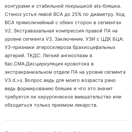
контурами и стабильной покрышкой ats-бляшка.
Стеноз устья левой ВСА до 25% по диаметру. Ход
ВСА прямолинейный с обеих сторон в сегментах
V2. Экстравазальная компрессия правой ПА на
уровне сегмента V3. Заключение. УЗИ с ЦДК БЦА:
УЗ-признаки атеросклероза брахиоцефальных
артерий. ТКДС: Легкий ангиоспазм в
бас.СМА.Дисциркуляция кровотока в
экстракраниальном отделе ПА на уровне сегмента
V3 d.>s. Вопрос ведь для моего возраста рано
ведь формированию бляшек и что это значит
требуется ли хирургическое вмешательство или
обходиться только приемом лекарств.