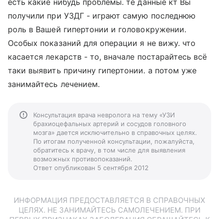
есть какие нибудь проблемы. те данные кт Вы
получили при УЗДГ - играют самую последнюю
роль в Вашей гипертонии и головокружении.
Особых показаний для операции я не вижу. что
касается лекарств - то, вначале постарайтесь всё
таки выявить причину гипертонии. а потом уже
занимайтесь лечением.
Консультация врача невролога на тему «УЗИ
брахиоцефальных артерий и сосудов головного
мозга» дается исключительно в справочных целях.
По итогам полученной консультации, пожалуйста,
обратитесь к врачу, в том числе для выявления
возможных противопоказаний.
Ответ опубликован 5 сентября 2012
ИНФОРМАЦИЯ ПРЕДОСТАВЛЯЕТСЯ В СПРАВОЧНЫХ
ЦЕЛЯХ. НЕ ЗАНИМАЙТЕСЬ САМОЛЕЧЕНИЕМ. ПРИ