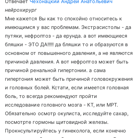
Отвечает
Чехонацкий Андрей Анатольевич
нейрохирург
Мне кажется Вы как то спокойно относитесь к
имеющимся у вас проблемам. Экстрасистолы - да
путяки, нефроптоз - да ерунда. а вот имеющиеся
бляшки - ЭТО ДА!!!!! да бляшки то и образуются в
основном от повышенного давления, а не являются
причиной давления. А вот нефроптоз может быть
причиной ренальной гипертонии. а сама
гипертония может быть причиной головокружения
и головных болей. Кстати, если имеется головная
боль, то всегда рекомендуют пройти
исследование головного мозга - КТ, или МРТ.
Обязательно осмотр окулиста, исследуйте сахар,
посмотрте гормоны щитовидной железы.
Прокнсультируйтесь у гинеколога, если конечно